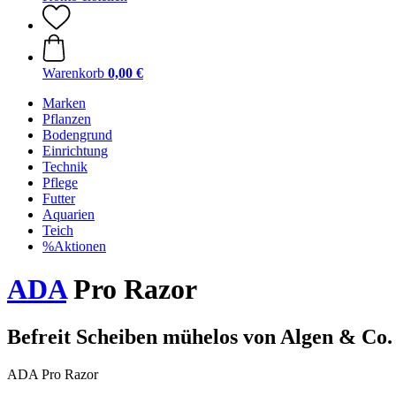
Warenkorb
0,00 €
Marken
Pflanzen
Bodengrund
Einrichtung
Technik
Pflege
Futter
Aquarien
Teich
%Aktionen
ADA
Pro Razor
Befreit Scheiben mühelos von Algen & Co.
ADA Pro Razor