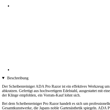
Beschreibung
Der Scheibenreiniger ADA Pro Razor ist ein effektives Werkzeug um G
abkratzen. Gefertigt aus hochwertigem Edelstahl, ausgestattet mit ei
der Klinge empfohlen, ein Vorrats-Kauf lohnt sich.
Bei dem Scheibenreiniger Pro Razor handelt es sich um professione
Gesamtkunstwerke, die Japans noble Gartenästhetik spiegeln. ADA Pr