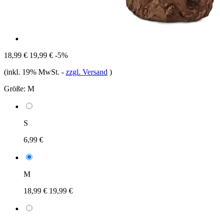
18,99 €
19,99 €
-5%
(inkl. 19% MwSt.
-
zzgl. Versand
)
Größe:
M
S
6,99 €
M
18,99 €
19,99 €