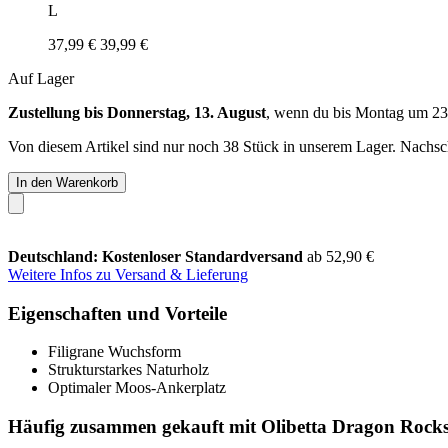
L
37,99 €
39,99 €
Auf Lager
Zustellung bis Donnerstag, 13. August
, wenn du bis
Montag um 23
Von diesem Artikel sind nur noch 38 Stück in unserem Lager. Nachschu
In den Warenkorb
Deutschland: Kostenloser Standardversand
ab 52,90 €
Weitere Infos zu Versand & Lieferung
Eigenschaften und Vorteile
Filigrane Wuchsform
Strukturstarkes Naturholz
Optimaler Moos-Ankerplatz
Häufig zusammen gekauft mit Olibetta Dragon Rocks