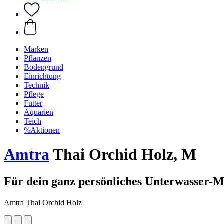
Marken
Pflanzen
Bodengrund
Einrichtung
Technik
Pflege
Futter
Aquarien
Teich
%Aktionen
Amtra
Thai Orchid Holz, M
Für dein ganz persönliches Unterwasser-M
Amtra Thai Orchid Holz