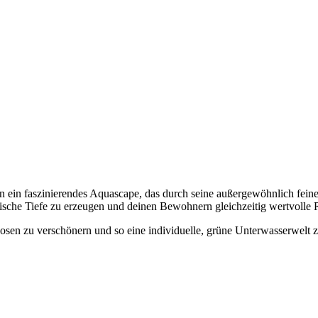
ein faszinierendes Aquascape, das durch seine außergewöhnlich feinen
sche Tiefe zu erzeugen und deinen Bewohnern gleichzeitig wertvolle 
Moosen zu verschönern und so eine individuelle, grüne Unterwasserwelt