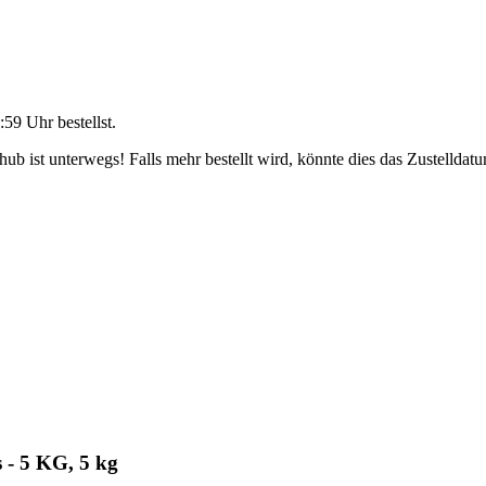
:59 Uhr
bestellst.
b ist unterwegs! Falls mehr bestellt wird, könnte dies das Zustelldatu
 - 5 KG, 5 kg