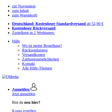
zur Navigation
zum Inhalt
zum Warenkorb
Deutschland: Kostenloser Standardversand
ab 52,90 €
Kostenloser Rückversand
Zustellung in 2 Werktagen.
Hilfe
Wo ist meine Bestellung?
Rücksendungen
Versandkosten
Zahlungsmöglichkeiten
Kontakt
Alle Hilfe-Themen
Anmelden
Jetzt anmelden
Bist du
neu hier?
Konto erstellen