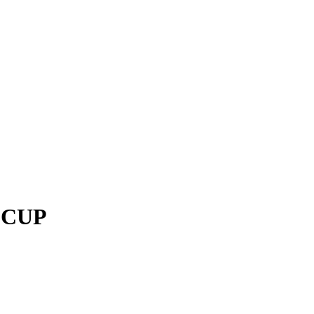
i CUP