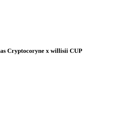
as Cryptocoryne x willisii CUP