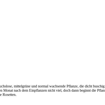
uchslose, mittelgrüne und normal wachsende Pflanze, die dicht buschig b
en Monat nach dem Einpflanzen nicht viel, doch dann beginnt die Pflanz
e Rosetten.