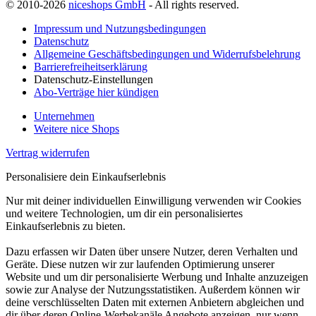
© 2010-2026
niceshops GmbH
- All rights reserved.
Impressum und Nutzungsbedingungen
Datenschutz
Allgemeine Geschäftsbedingungen und Widerrufsbelehrung
Barrierefreiheitserklärung
Datenschutz-Einstellungen
Abo-Verträge hier kündigen
Unternehmen
Weitere nice Shops
Vertrag widerrufen
Personalisiere dein Einkaufserlebnis
Nur mit deiner individuellen Einwilligung verwenden wir Cookies
und weitere Technologien, um dir ein personalisiertes
Einkaufserlebnis zu bieten.
Dazu erfassen wir Daten über unsere Nutzer, deren Verhalten und
Geräte. Diese nutzen wir zur laufenden Optimierung unserer
Website und um dir personalisierte Werbung und Inhalte anzuzeigen
sowie zur Analyse der Nutzungsstatistiken. Außerdem können wir
deine verschlüsselten Daten mit externen Anbietern abgleichen und
dir über deren Online-Werbekanäle Angebote anzeigen, nur wenn