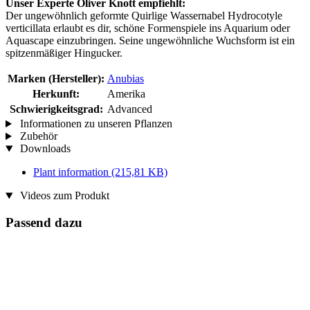
Unser Experte Oliver Knott empfiehlt:
Der ungewöhnlich geformte Quirlige Wassernabel Hydrocotyle
verticillata erlaubt es dir, schöne Formenspiele ins Aquarium oder
Aquascape einzubringen. Seine ungewöhnliche Wuchsform ist ein
spitzenmäßiger Hingucker.
Marken (Hersteller):
Anubias
Herkunft:
Amerika
Schwierigkeitsgrad:
Advanced
Informationen zu unseren Pflanzen
Zubehör
Downloads
Plant information
(215,81 KB)
Videos zum Produkt
Passend dazu