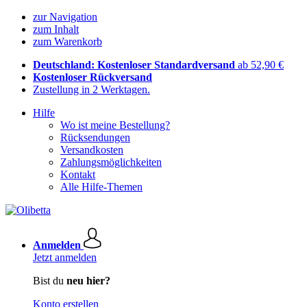
zur Navigation
zum Inhalt
zum Warenkorb
Deutschland: Kostenloser Standardversand
ab 52,90 €
Kostenloser Rückversand
Zustellung in 2 Werktagen.
Hilfe
Wo ist meine Bestellung?
Rücksendungen
Versandkosten
Zahlungsmöglichkeiten
Kontakt
Alle Hilfe-Themen
Anmelden
Jetzt anmelden
Bist du
neu hier?
Konto erstellen