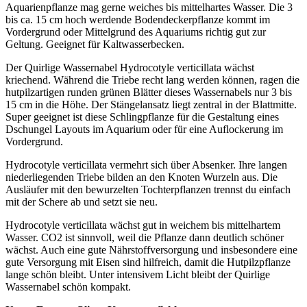
Aquarienpflanze mag gerne weiches bis mittelhartes Wasser. Die 3
bis ca. 15 cm hoch werdende Bodendeckerpflanze kommt im
Vordergrund oder Mittelgrund des Aquariums richtig gut zur
Geltung. Geeignet für Kaltwasserbecken.
Der Quirlige Wassernabel Hydrocotyle verticillata wächst
kriechend. Während die Triebe recht lang werden können, ragen die
hutpilzartigen runden grünen Blätter dieses Wassernabels nur 3 bis
15 cm in die Höhe. Der Stängelansatz liegt zentral in der Blattmitte.
Super geeignet ist diese Schlingpflanze für die Gestaltung eines
Dschungel Layouts im Aquarium oder für eine Auflockerung im
Vordergrund.
Hydrocotyle verticillata vermehrt sich über Absenker. Ihre langen
niederliegenden Triebe bilden an den Knoten Wurzeln aus. Die
Ausläufer mit den bewurzelten Tochterpflanzen trennst du einfach
mit der Schere ab und setzt sie neu.
Hydrocotyle verticillata wächst gut in weichem bis mittelhartem
Wasser. CO2 ist sinnvoll, weil die Pflanze dann deutlich schöner
wächst. Auch eine gute Nährstoffversorgung und insbesondere eine
gute Versorgung mit Eisen sind hilfreich, damit die Hutpilzpflanze
lange schön bleibt. Unter intensivem Licht bleibt der Quirlige
Wassernabel schön kompakt.