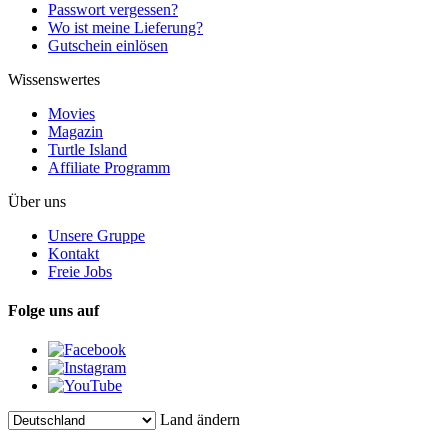
Passwort vergessen?
Wo ist meine Lieferung?
Gutschein einlösen
Wissenswertes
Movies
Magazin
Turtle Island
Affiliate Programm
Über uns
Unsere Gruppe
Kontakt
Freie Jobs
Folge uns auf
Land ändern