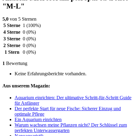
"M-L"
5,0
von 5 Sternen
5 Sterne
1
(100%)
4 Sterne
0
(0%)
3 Sterne
0
(0%)
2 Sterne
0
(0%)
1 Stern
0
(0%)
1
Bewertung
Keine Erfahrungsberichte vorhanden.
Aus unserem Magazin:
Aquarium einrichten: Der ultimative Schritt-für-Schritt Guide
für Anfänger
Der perfekte Start für neue Fische: Sicherer Einzug und
optimale Pflege
Ein Aquarium einrichten
Warum wachsen meine Pflanzen nicht? Der Schlüssel zum
perfekten Unterwassergarten
Nanoaquaristik