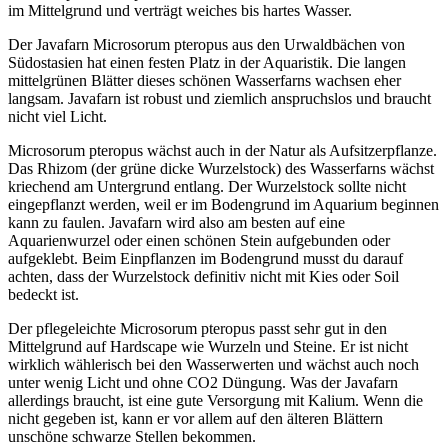
im Mittelgrund und verträgt weiches bis hartes Wasser.
Der Javafarn Microsorum pteropus aus den Urwaldbächen von
Südostasien hat einen festen Platz in der Aquaristik. Die langen
mittelgrünen Blätter dieses schönen Wasserfarns wachsen eher
langsam. Javafarn ist robust und ziemlich anspruchslos und braucht
nicht viel Licht.
Microsorum pteropus wächst auch in der Natur als Aufsitzerpflanze.
Das Rhizom (der grüne dicke Wurzelstock) des Wasserfarns wächst
kriechend am Untergrund entlang. Der Wurzelstock sollte nicht
eingepflanzt werden, weil er im Bodengrund im Aquarium beginnen
kann zu faulen. Javafarn wird also am besten auf eine
Aquarienwurzel oder einen schönen Stein aufgebunden oder
aufgeklebt. Beim Einpflanzen im Bodengrund musst du darauf
achten, dass der Wurzelstock definitiv nicht mit Kies oder Soil
bedeckt ist.
Der pflegeleichte Microsorum pteropus passt sehr gut in den
Mittelgrund auf Hardscape wie Wurzeln und Steine. Er ist nicht
wirklich wählerisch bei den Wasserwerten und wächst auch noch
unter wenig Licht und ohne CO2 Düngung. Was der Javafarn
allerdings braucht, ist eine gute Versorgung mit Kalium. Wenn die
nicht gegeben ist, kann er vor allem auf den älteren Blättern
unschöne schwarze Stellen bekommen.