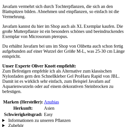
Javafarn vermehrt sich durch Tochterpflanzen, die sich an den
Blattspitzen bilden. Abnehmen und einpflanzen, so einfach ist die
Vermehrung.
Javafarn kannst du hier im Shop auch als XL Exemplar kaufen. Die
große Mutterpflanze ist ein besonders schönes und beeindruckendes
Exemplar von Microsorum pteropus.
Du erhältst Javafarn bei uns im Shop von Olibetta auch schon fertig
aufgebunden auf einer Wurzel der Größe M-L, was 25-30 cm Länge
entspricht.
Unser Experte Oliver Knott empfiehlt:
Zum Befestigen empfehle ich als Alternative zum klassischen
Nylonfaden gern den Schnellkleber Gel ProHaru Rapid von JBL.
Damit ist es wirklich sehr einfach, zum Beispiel Javafarn auf
Aquarienwurzeln oder auf einem dekorativen Steinbrocken zu
befestigen.
Marken (Hersteller):
Anubias
Herkunft:
Asien
Schwierigkeitsgrad:
Easy
Informationen zu unseren Pflanzen
Zubehör