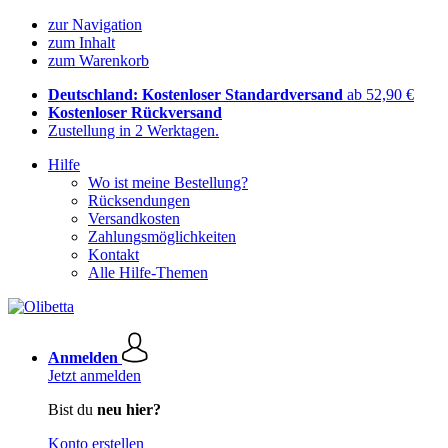
zur Navigation
zum Inhalt
zum Warenkorb
Deutschland: Kostenloser Standardversand
ab 52,90 €
Kostenloser Rückversand
Zustellung in 2 Werktagen.
Hilfe
Wo ist meine Bestellung?
Rücksendungen
Versandkosten
Zahlungsmöglichkeiten
Kontakt
Alle Hilfe-Themen
Anmelden
Jetzt anmelden
Bist du
neu hier?
Konto erstellen