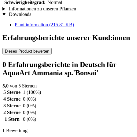
Schwierigkeitsgrad:
Normal
Informationen zu unseren Pflanzen
Downloads
Plant information
(215,81 KB)
Erfahrungsberichte unserer Kund:innen
Dieses Produkt bewerten
0 Erfahrungsberichte in Deutsch für
AquaArt Ammania sp.'Bonsai'
5,0
von 5 Sternen
5 Sterne
1
(100%)
4 Sterne
0
(0%)
3 Sterne
0
(0%)
2 Sterne
0
(0%)
1 Stern
0
(0%)
1
Bewertung