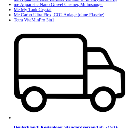
me Aquaristic Nano Gravel Cleaner, Mulmsauger
Me My Tank Crystal
Me Carbo Ultra Flex, CO2 Anlage (ohne Flasche)
Tetra VitaMinPro 3in1
Deutschland: Kostenloser Standardversand
ab 52,90 €