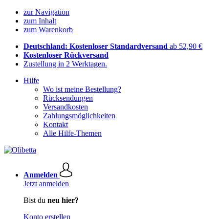
zur Navigation
zum Inhalt
zum Warenkorb
Deutschland: Kostenloser Standardversand
ab 52,90 €
Kostenloser Rückversand
Zustellung in 2 Werktagen.
Hilfe
Wo ist meine Bestellung?
Rücksendungen
Versandkosten
Zahlungsmöglichkeiten
Kontakt
Alle Hilfe-Themen
Anmelden
Jetzt anmelden
Bist du
neu hier?
Konto erstellen