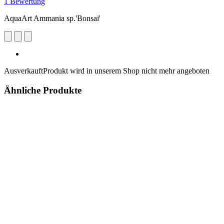
1 Bewertung
AquaArt Ammania sp.'Bonsai'
Ausverkauft
Produkt wird in unserem Shop nicht mehr angeboten
Ähnliche Produkte