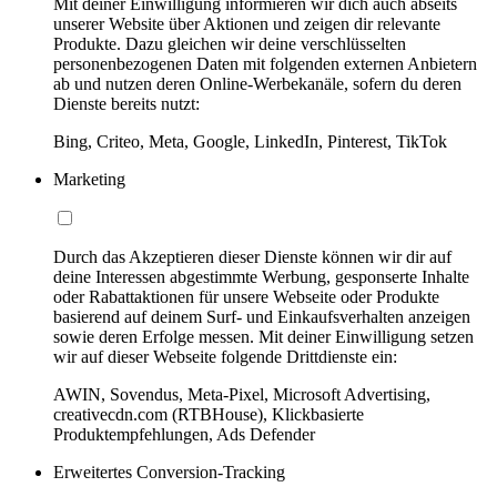
Mit deiner Einwilligung informieren wir dich auch abseits
unserer Website über Aktionen und zeigen dir relevante
Produkte. Dazu gleichen wir deine verschlüsselten
personenbezogenen Daten mit folgenden externen Anbietern
ab und nutzen deren Online-Werbekanäle, sofern du deren
Dienste bereits nutzt:
Bing, Criteo, Meta, Google, LinkedIn, Pinterest, TikTok
Marketing
Durch das Akzeptieren dieser Dienste können wir dir auf
deine Interessen abgestimmte Werbung, gesponserte Inhalte
oder Rabattaktionen für unsere Webseite oder Produkte
basierend auf deinem Surf- und Einkaufsverhalten anzeigen
sowie deren Erfolge messen. Mit deiner Einwilligung setzen
wir auf dieser Webseite folgende Drittdienste ein:
AWIN, Sovendus, Meta-Pixel, Microsoft Advertising,
creativecdn.com (RTBHouse), Klickbasierte
Produktempfehlungen, Ads Defender
Erweitertes Conversion-Tracking