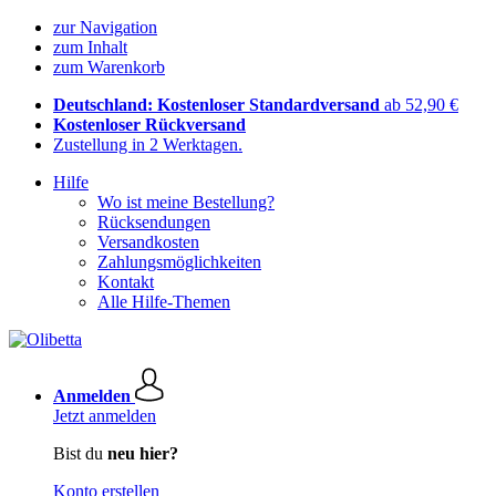
zur Navigation
zum Inhalt
zum Warenkorb
Deutschland: Kostenloser Standardversand
ab 52,90 €
Kostenloser Rückversand
Zustellung in 2 Werktagen.
Hilfe
Wo ist meine Bestellung?
Rücksendungen
Versandkosten
Zahlungsmöglichkeiten
Kontakt
Alle Hilfe-Themen
Anmelden
Jetzt anmelden
Bist du
neu hier?
Konto erstellen