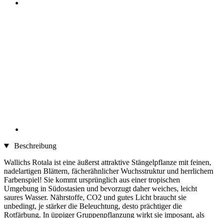
Beschreibung
Wallichs Rotala ist eine äußerst attraktive Stängelpflanze mit feinen,
nadelartigen Blättern, fächerähnlicher Wuchsstruktur und herrlichem
Farbenspiel! Sie kommt ursprünglich aus einer tropischen
Umgebung in Südostasien und bevorzugt daher weiches, leicht
saures Wasser. Nährstoffe, CO2 und gutes Licht braucht sie
unbedingt, je stärker die Beleuchtung, desto prächtiger die
Rotfärbung. In üppiger Gruppenpflanzung wirkt sie imposant, als