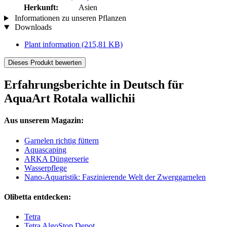
Herkunft:
Asien
Informationen zu unseren Pflanzen
Downloads
Plant information
(215,81 KB)
Dieses Produkt bewerten
Erfahrungsberichte in Deutsch für
AquaArt Rotala wallichii
Aus unserem Magazin:
Garnelen richtig füttern
Aquascaping
ARKA Düngerserie
Wasserpflege
Nano-Aquaristik: Faszinierende Welt der Zwerggarnelen
Olibetta entdecken:
Tetra
Tetra AlgoStop Depot