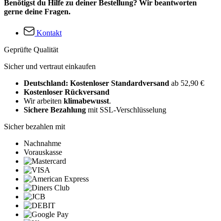
Benötigst du Hilfe zu deiner Bestellung? Wir beantworten
gerne deine Fragen.
Kontakt
Geprüfte Qualität
Sicher und vertraut einkaufen
Deutschland: Kostenloser Standardversand
ab 52,90 €
Kostenloser Rückversand
Wir arbeiten
klimabewusst
.
Sichere Bezahlung
mit SSL-Verschlüsselung
Sicher bezahlen mit
Nachnahme
Vorauskasse