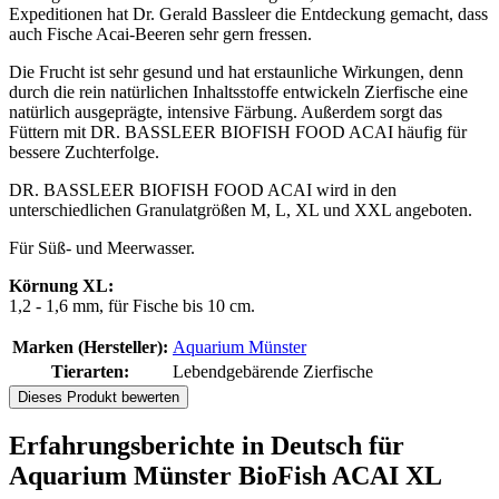
Expeditionen hat Dr. Gerald Bassleer die Entdeckung gemacht, dass
auch Fische Acai-Beeren sehr gern fressen.
Die Frucht ist sehr gesund und hat erstaunliche Wirkungen, denn
durch die rein natürlichen Inhaltsstoffe entwickeln Zierfische eine
natürlich ausgeprägte, intensive Färbung. Außerdem sorgt das
Füttern mit DR. BASSLEER BIOFISH FOOD ACAI häufig für
bessere Zuchterfolge.
DR. BASSLEER BIOFISH FOOD ACAI wird in den
unterschiedlichen Granulatgrößen M, L, XL und XXL angeboten.
Für Süß- und Meerwasser.
Körnung XL:
1,2 - 1,6 mm, für Fische bis 10 cm.
Marken (Hersteller):
Aquarium Münster
Tierarten:
Lebendgebärende Zierfische
Dieses Produkt bewerten
Erfahrungsberichte in Deutsch für
Aquarium Münster BioFish ACAI XL