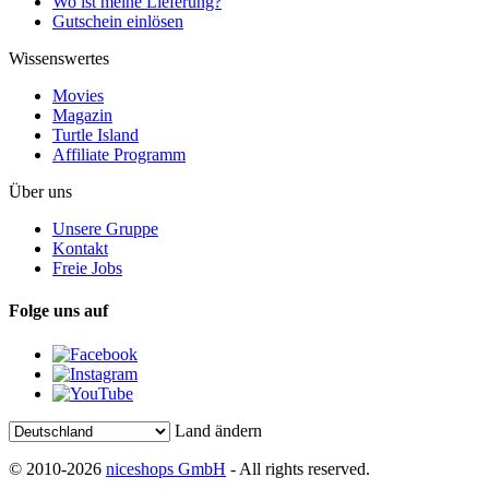
Wo ist meine Lieferung?
Gutschein einlösen
Wissenswertes
Movies
Magazin
Turtle Island
Affiliate Programm
Über uns
Unsere Gruppe
Kontakt
Freie Jobs
Folge uns auf
Land ändern
© 2010-2026
niceshops GmbH
- All rights reserved.