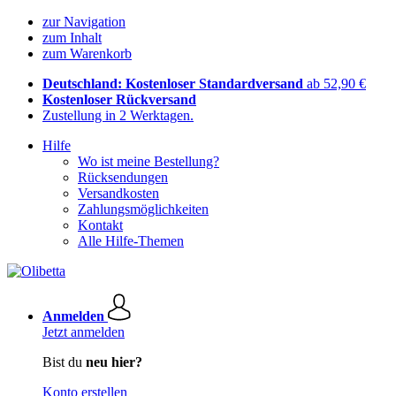
zur Navigation
zum Inhalt
zum Warenkorb
Deutschland: Kostenloser Standardversand
ab 52,90 €
Kostenloser Rückversand
Zustellung in 2 Werktagen.
Hilfe
Wo ist meine Bestellung?
Rücksendungen
Versandkosten
Zahlungsmöglichkeiten
Kontakt
Alle Hilfe-Themen
Anmelden
Jetzt anmelden
Bist du
neu hier?
Konto erstellen