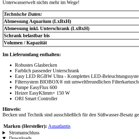
Unterwasserwelt nichts mehr im Wege!
Technische Daten:
Abmessung Aquarium (LxBxH)
Abmessung inkl. Unterschrank (LxBxH)
Schrank belastbar bis
Volumen / Kapazität
Im Lieferumfang enthalten:
Robustes Glasbecken
Farblich passender Unterschrank
Easy LED RGBW Ultra - Komplettes LED-Beleuchtungssystem
Filtersystem BIOBOX® mit umweltfreundlichen Filterkartusc
Pumpe EasyFlux 600
Heizer EasyKlimm+ 150 W
ORI Smart Controller
Hinweis:
Becken und Technik sind ausschließlich für den Süßwasser-Besatz ge
Marken (Hersteller):
Aquatlantis
Stromanschluss
Downloads