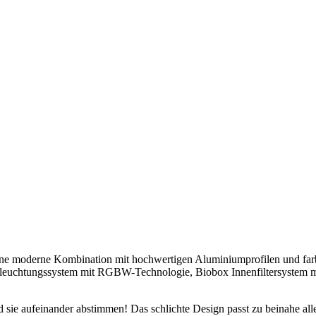
eine moderne Kombination mit hochwertigen Aluminiumprofilen und f
eleuchtungssystem mit RGBW-Technologie, Biobox Innenfiltersystem m
sie aufeinander abstimmen! Das schlichte Design passt zu beinahe alle