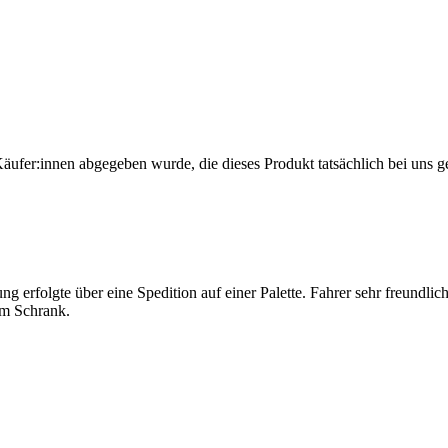
Käufer:innen abgegeben wurde, die dieses Produkt tatsächlich bei uns g
ung erfolgte über eine Spedition auf einer Palette. Fahrer sehr freundl
um Schrank.