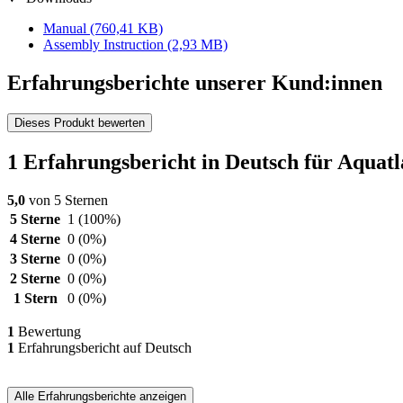
Manual
(760,41 KB)
Assembly Instruction
(2,93 MB)
Erfahrungsberichte unserer Kund:innen
Dieses Produkt bewerten
1 Erfahrungsbericht in Deutsch für Aquat
5,0
von 5 Sternen
5 Sterne
1
(100%)
4 Sterne
0
(0%)
3 Sterne
0
(0%)
2 Sterne
0
(0%)
1 Stern
0
(0%)
1
Bewertung
1
Erfahrungsbericht auf Deutsch
Alle Erfahrungsberichte anzeigen