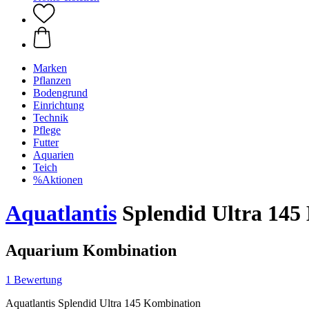
Marken
Pflanzen
Bodengrund
Einrichtung
Technik
Pflege
Futter
Aquarien
Teich
%Aktionen
Aquatlantis
Splendid Ultra 145
Aquarium Kombination
1 Bewertung
Aquatlantis Splendid Ultra 145 Kombination