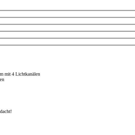
 mit 4 Lichtkanälen
hen
dacht!