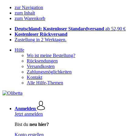
zur Navigation
zum Inhalt
zum Warenkorb
Deutschland: Kostenloser Standardversand
ab 52,90 €
Kostenloser Rückversand
Zustellung in 2 Werktagen.
Hilfe
Wo ist meine Bestellung?
Rücksendungen
Versandkosten
Zahlungsmöglichkeiten
Kontakt
Alle Hilfe-Themen
Anmelden
Jetzt anmelden
Bist du
neu hier?
Konto erstellen