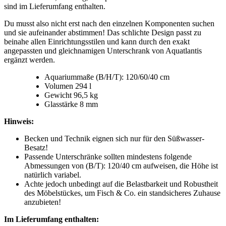
sind im Lieferumfang enthalten.
Du musst also nicht erst nach den einzelnen Komponenten suchen
und sie aufeinander abstimmen! Das schlichte Design passt zu
beinahe allen Einrichtungsstilen und kann durch den exakt
angepassten und gleichnamigen Unterschrank von Aquatlantis
ergänzt werden.
Aquariummaße (B/H/T): 120/60/40 cm
Volumen 294 l
Gewicht 96,5 kg
Glasstärke 8 mm
Hinweis:
Becken und Technik eignen sich nur für den Süßwasser-
Besatz!
Passende Unterschränke sollten mindestens folgende
Abmessungen von (B/T): 120/40 cm aufweisen, die Höhe ist
natürlich variabel.
Achte jedoch unbedingt auf die Belastbarkeit und Robustheit
des Möbelstückes, um Fisch & Co. ein standsicheres Zuhause
anzubieten!
Im Lieferumfang enthalten: