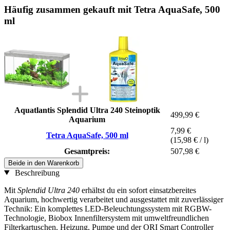
Häufig zusammen gekauft mit Tetra AquaSafe, 500
ml
Aquatlantis Splendid Ultra 240 Steinoptik
499,99 €
Aquarium
7,99 €
Tetra AquaSafe, 500 ml
(15,98 € / l)
Gesamtpreis:
507,98 €
Beide in den Warenkorb
Beschreibung
Mit
Splendid Ultra 240
erhältst du ein sofort einsatzbereites
Aquarium, hochwertig verarbeitet und ausgestattet mit zuverlässiger
Technik: Ein komplettes LED-Beleuchtungssystem mit RGBW-
Technologie, Biobox Innenfiltersystem mit umweltfreundlichen
Filterkartuschen, Heizung, Pumpe und der ORI Smart Controller