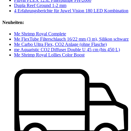
Fluval FLEX 123L Filterpumpe PH-2000
Dupla Reef Ground 1-2 mm
4 Erfahrungsberichte für Juwel Vision 180 LED Kombination
Neuheiten:
Me Shrimp Royal Complete
Me FlexTube Filterschlauch 16/22 mm (3 m), Silikon schwarz
Me Carbo Ultra Flex, CO2 Anlage (ohne Flasche)
me Aquaristic CO2 Diffuser Double U 45 cm (bis 450 L)
Me Shrimp Royal Lollies Color Boost