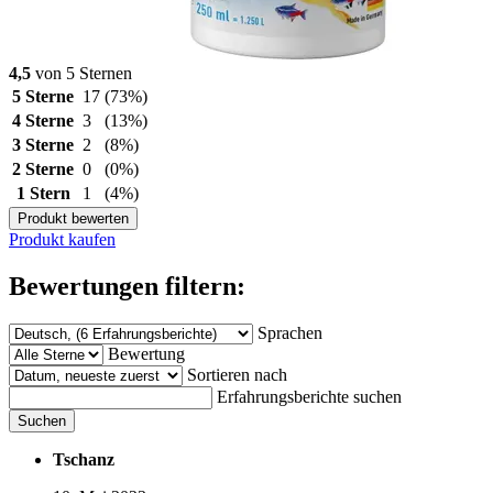
4,5
von 5 Sternen
5 Sterne
17
(73%)
4 Sterne
3
(13%)
3 Sterne
2
(8%)
2 Sterne
0
(0%)
1 Stern
1
(4%)
Produkt bewerten
Produkt kaufen
Bewertungen filtern:
Sprachen
Bewertung
Sortieren nach
Erfahrungsberichte suchen
Suchen
Tschanz