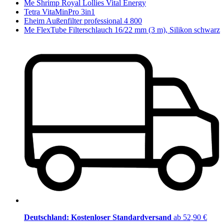
Me Shrimp Royal Lollies Vital Energy
Tetra VitaMinPro 3in1
Eheim Außenfilter professional 4 800
Me FlexTube Filterschlauch 16/22 mm (3 m), Silikon schwarz
Deutschland: Kostenloser Standardversand
ab 52,90 €