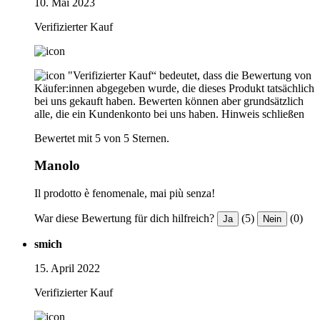
10. Mai 2023
Verifizierter Kauf
"Verifizierter Kauf“ bedeutet, dass die Bewertung von
Käufer:innen abgegeben wurde, die dieses Produkt tatsächlich
bei uns gekauft haben. Bewerten können aber grundsätzlich
alle, die ein Kundenkonto bei uns haben.
Hinweis schließen
Bewertet mit 5 von 5 Sternen.
Manolo
Il prodotto è fenomenale, mai più senza!
War diese Bewertung für dich hilfreich?
(5)
(0)
Ja
Nein
smich
15. April 2022
Verifizierter Kauf