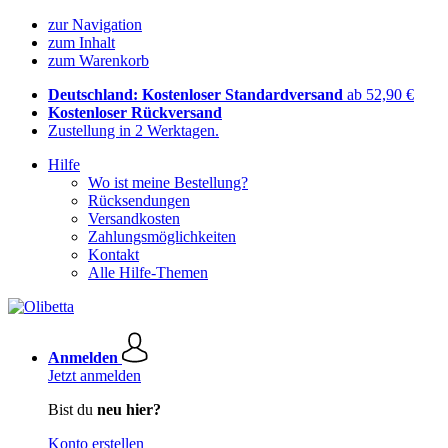
zur Navigation
zum Inhalt
zum Warenkorb
Deutschland: Kostenloser Standardversand
ab 52,90 €
Kostenloser Rückversand
Zustellung in 2 Werktagen.
Hilfe
Wo ist meine Bestellung?
Rücksendungen
Versandkosten
Zahlungsmöglichkeiten
Kontakt
Alle Hilfe-Themen
Anmelden
Jetzt anmelden
Bist du
neu hier?
Konto erstellen