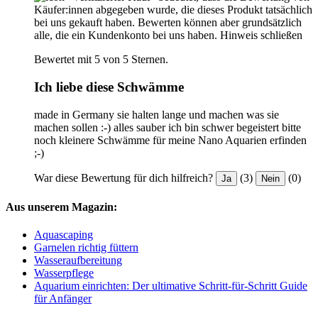
Käufer:innen abgegeben wurde, die dieses Produkt tatsächlich
bei uns gekauft haben. Bewerten können aber grundsätzlich
alle, die ein Kundenkonto bei uns haben.
Hinweis schließen
Bewertet mit 5 von 5 Sternen.
Ich liebe diese Schwämme
made in Germany sie halten lange und machen was sie
machen sollen :-) alles sauber ich bin schwer begeistert bitte
noch kleinere Schwämme für meine Nano Aquarien erfinden
;-)
War diese Bewertung für dich hilfreich?
(3)
(0)
Ja
Nein
Aus unserem Magazin:
Aquascaping
Garnelen richtig füttern
Wasseraufbereitung
Wasserpflege
Aquarium einrichten: Der ultimative Schritt-für-Schritt Guide
für Anfänger