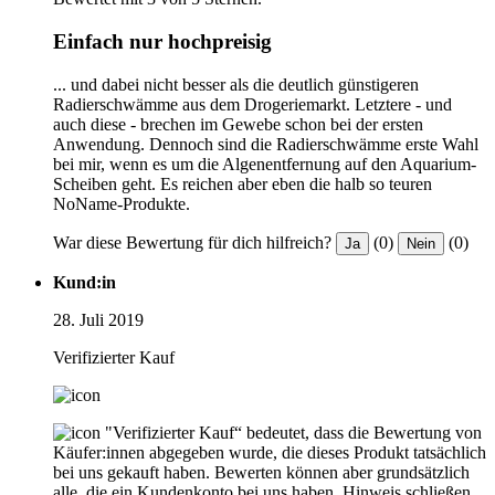
Einfach nur hochpreisig
... und dabei nicht besser als die deutlich günstigeren
Radierschwämme aus dem Drogeriemarkt. Letztere - und
auch diese - brechen im Gewebe schon bei der ersten
Anwendung. Dennoch sind die Radierschwämme erste Wahl
bei mir, wenn es um die Algenentfernung auf den Aquarium-
Scheiben geht. Es reichen aber eben die halb so teuren
NoName-Produkte.
War diese Bewertung für dich hilfreich?
(0)
(0)
Ja
Nein
Kund:in
28. Juli 2019
Verifizierter Kauf
"Verifizierter Kauf“ bedeutet, dass die Bewertung von
Käufer:innen abgegeben wurde, die dieses Produkt tatsächlich
bei uns gekauft haben. Bewerten können aber grundsätzlich
alle, die ein Kundenkonto bei uns haben.
Hinweis schließen