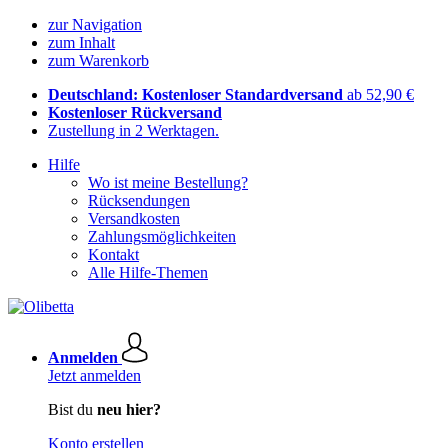
zur Navigation
zum Inhalt
zum Warenkorb
Deutschland: Kostenloser Standardversand
ab 52,90 €
Kostenloser Rückversand
Zustellung in 2 Werktagen.
Hilfe
Wo ist meine Bestellung?
Rücksendungen
Versandkosten
Zahlungsmöglichkeiten
Kontakt
Alle Hilfe-Themen
Anmelden
Jetzt anmelden
Bist du
neu hier?
Konto erstellen