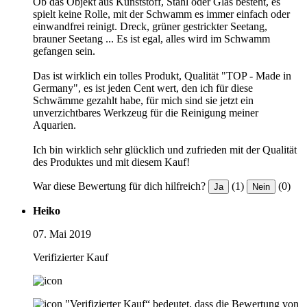
Ob das Objekt aus Kunststoff, Stahl oder Glas besteht, es
spielt keine Rolle, mit der Schwamm es immer einfach oder
einwandfrei reinigt. Dreck, grüner gestrickter Seetang,
brauner Seetang ... Es ist egal, alles wird im Schwamm
gefangen sein.
Das ist wirklich ein tolles Produkt, Qualität "TOP - Made in
Germany", es ist jeden Cent wert, den ich für diese
Schwämme gezahlt habe, für mich sind sie jetzt ein
unverzichtbares Werkzeug für die Reinigung meiner
Aquarien.
Ich bin wirklich sehr glücklich und zufrieden mit der Qualität
des Produktes und mit diesem Kauf!
War diese Bewertung für dich hilfreich?
(1)
(0)
Ja
Nein
Heiko
07. Mai 2019
Verifizierter Kauf
"Verifizierter Kauf“ bedeutet, dass die Bewertung von