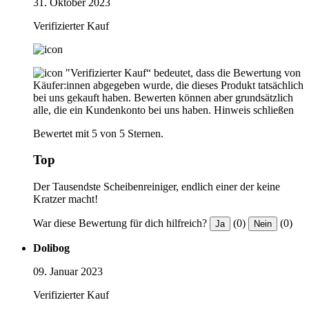
31. Oktober 2023
Verifizierter Kauf
"Verifizierter Kauf“ bedeutet, dass die Bewertung von
Käufer:innen abgegeben wurde, die dieses Produkt tatsächlich
bei uns gekauft haben. Bewerten können aber grundsätzlich
alle, die ein Kundenkonto bei uns haben.
Hinweis schließen
Bewertet mit 5 von 5 Sternen.
Top
Der Tausendste Scheibenreiniger, endlich einer der keine
Kratzer macht!
War diese Bewertung für dich hilfreich?
(0)
(0)
Ja
Nein
Dolibog
09. Januar 2023
Verifizierter Kauf