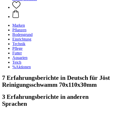
Marken
Pflanzen
Bodengrund
Einrichtung
Technik
Pflege
Futter
Aquarien
Teich
%Aktionen
7 Erfahrungsberichte in Deutsch für Jöst
Reinigungsschwamm 70x110x30mm
3 Erfahrungsberichte in anderen
Sprachen