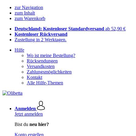
zur Navigation
zum Inhalt
zum Warenkorb
Deutschland: Kostenloser Standardversand
ab 52,90 €
Kostenloser Rückversand
Zustellung in 2 Werktagen.
Hilfe
Wo ist meine Bestellung?
Rücksendungen
Versandkosten
Zahlungsmöglichkeiten
Kontakt
Alle Hilfe-Themen
Anmelden
Jetzt anmelden
Bist du
neu hier?
Konto erstellen