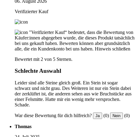
06. August 2026
Verifizierter Kauf
"Verifizierter Kauf“ bedeutet, dass die Bewertung von
Käufer:innen abgegeben wurde, die dieses Produkt tatsächlich
bei uns gekauft haben. Bewerten können aber grundsätzlich
alle, die ein Kundenkonto bei uns haben.
Hinweis schließen
Bewertet mit 2 von 5 Sternen.
Schlechte Auswahl
Leider sind alle Steine gleich groß. Ein Stein ist sogar
schwarz und nicht grau. Des Weiteren ist nur ein Stein dabei
der zerklüftet ist, die anderen sehen aus wie Bruchstücke aus
einer Felsmitte. Hatte mir ein wenig mehr versprochen.
Schade.
War diese Bewertung für dich hilfreich?
(0)
(0)
Ja
Nein
Thomas
24. Juli 2025