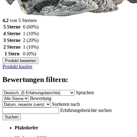
4,2
von 5 Sternen
5 Sterne
6
(60%)
4 Sterne
1
(10%)
3 Sterne
2
(20%)
2 Sterne
1
(10%)
1 Stern
0
(0%)
Produkt bewerten
Produkt kaufen
Bewertungen filtern:
Sprachen
Bewertung
Sortieren nach
Erfahrungsberichte suchen
Suchen
Pfalzdorfer