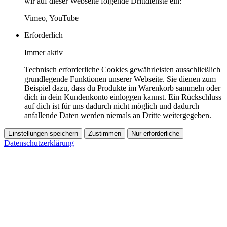
wir auf dieser Webseite folgende Drittdienste ein:
Vimeo, YouTube
Erforderlich
Immer aktiv
Technisch erforderliche Cookies gewährleisten ausschließlich
grundlegende Funktionen unserer Webseite. Sie dienen zum
Beispiel dazu, dass du Produkte im Warenkorb sammeln oder
dich in dein Kundenkonto einloggen kannst. Ein Rückschluss
auf dich ist für uns dadurch nicht möglich und dadurch
anfallende Daten werden niemals an Dritte weitergegeben.
Einstellungen speichern
Zustimmen
Nur erforderliche
Datenschutzerklärung