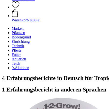
Warenkorb
0,00 €
Marken
Pflanzen
Bodengrund
Einrichtung
Technik
Pflege
Futter
Aquarien
Teich
%Aktionen
4 Erfahrungsberichte in Deutsch für Trop
1 Erfahrungsbericht in anderen Sprachen