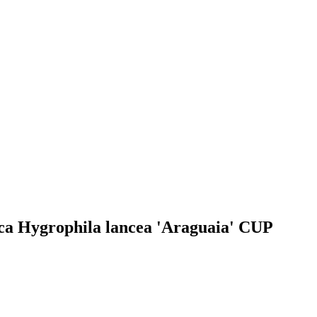
ica Hygrophila lancea 'Araguaia' CUP