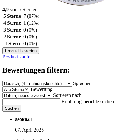
4,9
von 5 Sternen
5 Sterne
7
(87%)
4 Sterne
1
(12%)
3 Sterne
0
(0%)
2 Sterne
0
(0%)
1 Stern
0
(0%)
Produkt bewerten
Produkt kaufen
Bewertungen filtern:
Sprachen
Bewertung
Sortieren nach
Erfahrungsberichte suchen
Suchen
asoka21
07. April 2025