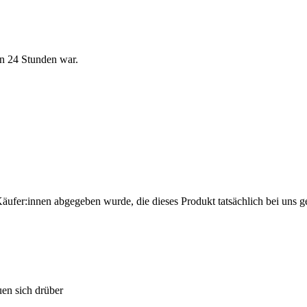
en 24 Stunden war.
Käufer:innen abgegeben wurde, die dieses Produkt tatsächlich bei uns g
en sich drüber