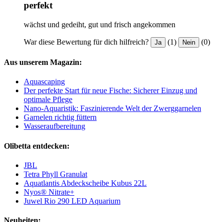
perfekt
wächst und gedeiht, gut und frisch angekommen
War diese Bewertung für dich hilfreich?
(1)
(0)
Ja
Nein
Aus unserem Magazin:
Aquascaping
Der perfekte Start für neue Fische: Sicherer Einzug und
optimale Pflege
Nano-Aquaristik: Faszinierende Welt der Zwerggarnelen
Garnelen richtig füttern
Wasseraufbereitung
Olibetta entdecken:
JBL
Tetra Phyll Granulat
Aquatlantis Abdeckscheibe Kubus 22L
Nyos® Nitrate+
Juwel Rio 290 LED Aquarium
Neuheiten: