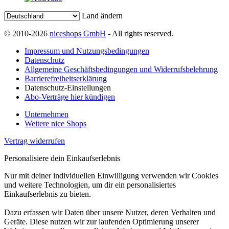
Land ändern
© 2010-2026
niceshops GmbH
- All rights reserved.
Impressum und Nutzungsbedingungen
Datenschutz
Allgemeine Geschäftsbedingungen und Widerrufsbelehrung
Barrierefreiheitserklärung
Datenschutz-Einstellungen
Abo-Verträge hier kündigen
Unternehmen
Weitere nice Shops
Vertrag widerrufen
Personalisiere dein Einkaufserlebnis
Nur mit deiner individuellen Einwilligung verwenden wir Cookies
und weitere Technologien, um dir ein personalisiertes
Einkaufserlebnis zu bieten.
Dazu erfassen wir Daten über unsere Nutzer, deren Verhalten und
Geräte. Diese nutzen wir zur laufenden Optimierung unserer