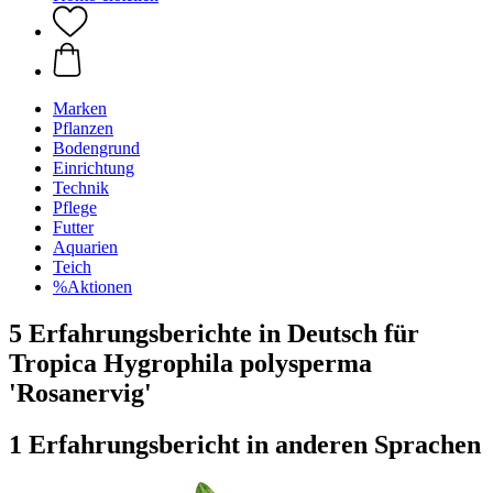
Marken
Pflanzen
Bodengrund
Einrichtung
Technik
Pflege
Futter
Aquarien
Teich
%Aktionen
5 Erfahrungsberichte in Deutsch für
Tropica Hygrophila polysperma
'Rosanervig'
1 Erfahrungsbericht in anderen Sprachen