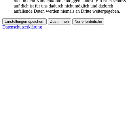
dich in dein Kundenkonto einloggen kannst. Ein Rückschluss
auf dich ist für uns dadurch nicht möglich und dadurch
anfallende Daten werden niemals an Dritte weitergegeben.
Einstellungen speichern
Zustimmen
Nur erforderliche
Datenschutzerklärung