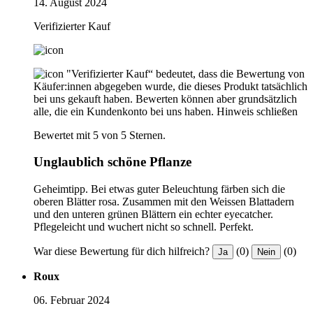
14. August 2024
Verifizierter Kauf
"Verifizierter Kauf“ bedeutet, dass die Bewertung von
Käufer:innen abgegeben wurde, die dieses Produkt tatsächlich
bei uns gekauft haben. Bewerten können aber grundsätzlich
alle, die ein Kundenkonto bei uns haben.
Hinweis schließen
Bewertet mit 5 von 5 Sternen.
Unglaublich schöne Pflanze
Geheimtipp. Bei etwas guter Beleuchtung färben sich die
oberen Blätter rosa. Zusammen mit den Weissen Blattadern
und den unteren grünen Blättern ein echter eyecatcher.
Pflegeleicht und wuchert nicht so schnell. Perfekt.
War diese Bewertung für dich hilfreich?
(0)
(0)
Ja
Nein
Roux
06. Februar 2024