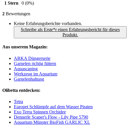
1 Stern
0
(0%)
2
Bewertungen
Keine Erfahrungsberichte vorhanden.
Schreibe als Erste*r einen Erfahrungsbericht für dieses
Produkt.
Aus unserem Magazin:
ARKA Düngerserie
Garnelen richtig füttern
Aquascaping
Werkzeug im Aquarium
Garnelenhaltung
Olibetta entdecken:
Tetra
Europet Schlümpfe auf dem Wasser Piraten
Exo Terra Spinnen Orchidee
Dennerle Scaper's Flow - Lily Pipe 5790
Aquarium Münster BioFish GARLIC XL