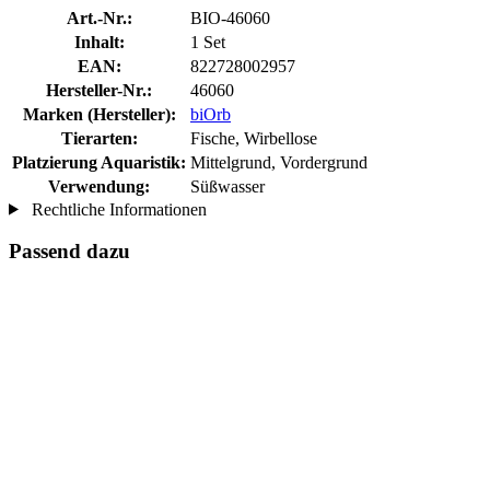
Art.-Nr.:
BIO-46060
Inhalt:
1 Set
EAN:
822728002957
Hersteller-Nr.:
46060
Marken (Hersteller):
biOrb
Tierarten:
Fische, Wirbellose
Platzierung Aquaristik:
Mittelgrund, Vordergrund
Verwendung:
Süßwasser
Rechtliche Informationen
Passend dazu