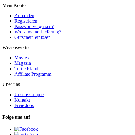
Mein Konto
Anmelden
Registrieren
Passwort vergessen?
Wo ist meine Lieferung?
Gutschein einlösen
Wissenswertes
Movies
Magazin
Turtle Island
Affiliate Programm
Über uns
Unsere Gruppe
Kontakt
Freie Jobs
Folge uns auf