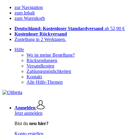
zur Navigation
zum Inhalt
zum Warenkorb
Deutschland: Kostenloser Standardversand
ab 52,90 €
Kostenloser Rückversand
Zustellung in 2 Werktagen.
Hilfe
Wo ist meine Bestellung?
Rücksendungen
Versandkosten
Zahlungsmöglichkeiten
Kontakt
Alle Hilfe-Themen
Anmelden
Jetzt anmelden
Bist du
neu hier?
Konto erstellen