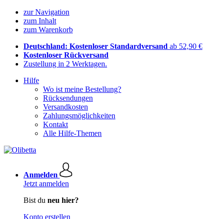
zur Navigation
zum Inhalt
zum Warenkorb
Deutschland: Kostenloser Standardversand
ab 52,90 €
Kostenloser Rückversand
Zustellung in 2 Werktagen.
Hilfe
Wo ist meine Bestellung?
Rücksendungen
Versandkosten
Zahlungsmöglichkeiten
Kontakt
Alle Hilfe-Themen
Anmelden
Jetzt anmelden
Bist du
neu hier?
Konto erstellen