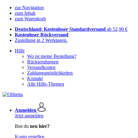
zur Navigation
zum Inhalt
zum Warenkorb
Deutschland: Kostenloser Standardversand
ab 52,90 €
Kostenloser Rückversand
Zustellung in 2 Werktagen.
Hilfe
Wo ist meine Bestellung?
Rücksendungen
Versandkosten
Zahlungsmöglichkeiten
Kontakt
Alle Hilfe-Themen
Anmelden
Jetzt anmelden
Bist du
neu hier?
Konto erstellen