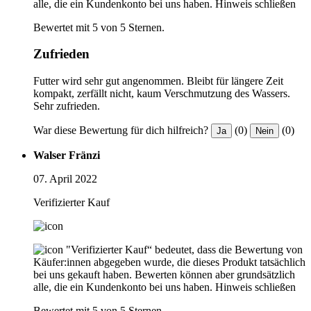
alle, die ein Kundenkonto bei uns haben.
Hinweis schließen
Bewertet mit 5 von 5 Sternen.
Zufrieden
Futter wird sehr gut angenommen. Bleibt für längere Zeit
kompakt, zerfällt nicht, kaum Verschmutzung des Wassers.
Sehr zufrieden.
War diese Bewertung für dich hilfreich?
(0)
(0)
Ja
Nein
Walser Fränzi
07. April 2022
Verifizierter Kauf
"Verifizierter Kauf“ bedeutet, dass die Bewertung von
Käufer:innen abgegeben wurde, die dieses Produkt tatsächlich
bei uns gekauft haben. Bewerten können aber grundsätzlich
alle, die ein Kundenkonto bei uns haben.
Hinweis schließen
Bewertet mit 5 von 5 Sternen.