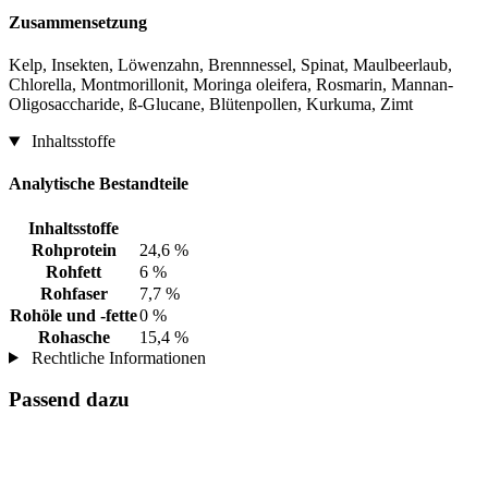
Zusammensetzung
Kelp, Insekten, Löwenzahn, Brenn­nessel, Spinat, Maulbeerlaub,
Chlorella, Montmorillonit, Moringa oleifera, Rosmarin, Mannan-
Oligo­saccharide, ß-Glucane, Blütenpollen, Kurkuma, Zimt
Inhaltsstoffe
Analytische Bestandteile
Inhaltsstoffe
Rohprotein
24,6 %
Rohfett
6 %
Rohfaser
7,7 %
Rohöle und -fette
0 %
Rohasche
15,4 %
Rechtliche Informationen
Passend dazu