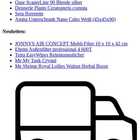
Oase ScaperLine 90 Blende silber
Dennerle Plants Ceratopteris cornuta
Sera florenette
Amtra Unterschrank Nano Cubo Weiß (45x45x90)
Neuheiten:
JONNYS AIR CONCEPT Mobil-Filter 10 x 10 x 42 cm
Eheim Außenfilter professional 4 600T
Tetra EasyWipes Reinigungstücher
Me My Tank Crystal
Me Shrimp Royal Lollies Walnut Herbal Boost