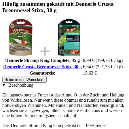
Häufig zusammen gekauft mit Dennerle Crusta
Brennnessel Stixx, 30 g
Dennerle Shrimp King Complete, 45 g
8,99 €
(199,78 € / kg)
Dennerle Crusta Brennnessel Stixx, 30 g
6,64 €
(221,33 € / kg)
Gesamtpreis:
15,63 €
Beide in den Warenkorb
Beschreibung
Ein ausgewogenes Futter ist das A und O in der Zucht und Haltung
von Wirbellosen. Nur wenn diese optimal und rundherum mit allen
notwendigen Vitaminen, Mineralien und Nährstoffen versorgt sind,
wachsen sie ausgewogen, bilden schönere Farben aus und weisen
eine höhere Vermehrungsbereitschaft auf.
Das Dennerle Shrimp King Complete ist ein 100% reines