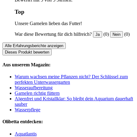
Top
Unsere Garnelen lieben das Futter!
War diese Bewertung für dich hilfreich?
(0)
(0)
Ja
Nein
Alle Erfahrungsberichte anzeigen
Dieses Produkt bewerten
Aus unserem Magazin:
Warum wachsen meine Pflanzen nicht? Der Schlüssel zum
perfekten Unterwassergarten
Wasseraufbereitung
Garnelen richtig füttern
Algenfrei und Kristallklar: So bleibt dein Aquarium dauerhaft
sauber
Wasserpflege
Olibetta entdecken:
Aquatlantis