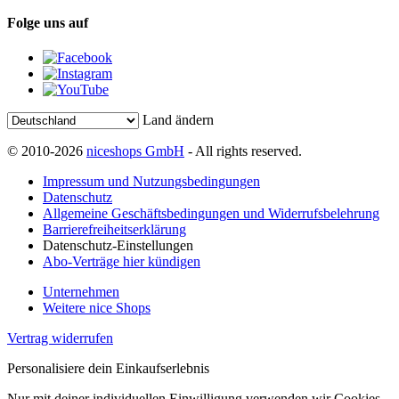
Folge uns auf
Land ändern
© 2010-2026
niceshops GmbH
- All rights reserved.
Impressum und Nutzungsbedingungen
Datenschutz
Allgemeine Geschäftsbedingungen und Widerrufsbelehrung
Barrierefreiheitserklärung
Datenschutz-Einstellungen
Abo-Verträge hier kündigen
Unternehmen
Weitere nice Shops
Vertrag widerrufen
Personalisiere dein Einkaufserlebnis
Nur mit deiner individuellen Einwilligung verwenden wir Cookies