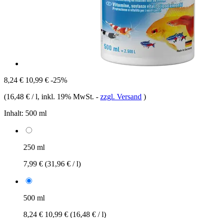
8,24 €
10,99 €
-25%
(
16,48 € / l
, inkl. 19% MwSt.
-
zzgl. Versand
)
Inhalt:
500 ml
250 ml
7,99 €
(31,96 € / l)
500 ml
8,24 €
10,99 €
(16,48 € / l)