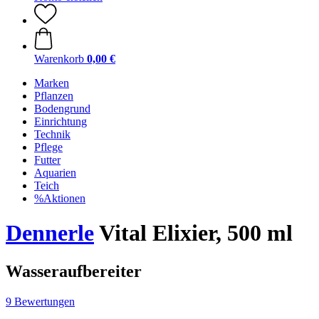
Warenkorb
0,00 €
Marken
Pflanzen
Bodengrund
Einrichtung
Technik
Pflege
Futter
Aquarien
Teich
%Aktionen
Dennerle
Vital Elixier, 500 ml
Wasseraufbereiter
9 Bewertungen