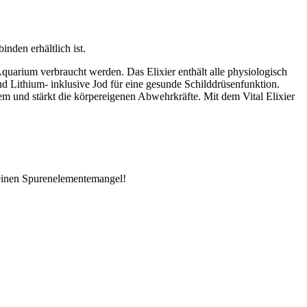
nden erhältlich ist.
Aquarium verbraucht werden. Das Elixier enthält alle physiologisch
 Lithium- inklusive Jod für eine gesunde Schilddrüsenfunktion.
m und stärkt die körpereigenen Abwehrkräfte. Mit dem Vital Elixier
 einen Spurenelementemangel!