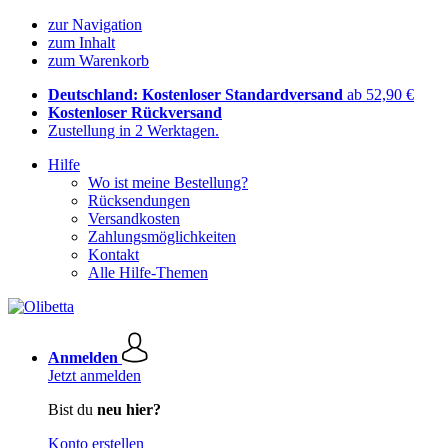
zur Navigation
zum Inhalt
zum Warenkorb
Deutschland: Kostenloser Standardversand
ab 52,90 €
Kostenloser Rückversand
Zustellung in 2 Werktagen.
Hilfe
Wo ist meine Bestellung?
Rücksendungen
Versandkosten
Zahlungsmöglichkeiten
Kontakt
Alle Hilfe-Themen
Anmelden
Jetzt anmelden
Bist du
neu hier?
Konto erstellen