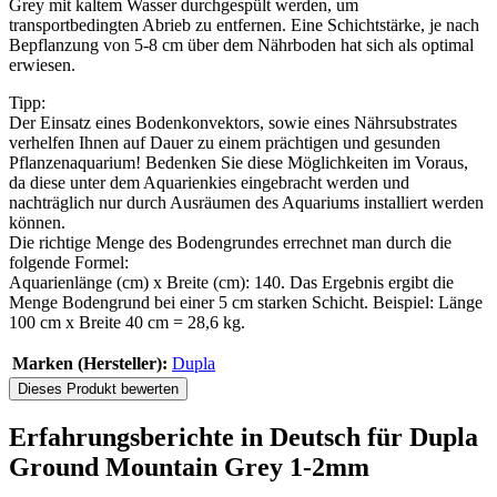
Grey mit kaltem Wasser durchgespült werden, um
transportbedingten Abrieb zu entfernen. Eine Schichtstärke, je nach
Bepflanzung von 5-8 cm über dem Nährboden hat sich als optimal
erwiesen.
Tipp:
Der Einsatz eines Bodenkonvektors, sowie eines Nährsubstrates
verhelfen Ihnen auf Dauer zu einem prächtigen und gesunden
Pflanzenaquarium! Bedenken Sie diese Möglichkeiten im Voraus,
da diese unter dem Aquarienkies eingebracht werden und
nachträglich nur durch Ausräumen des Aquariums installiert werden
können.
Die richtige Menge des Bodengrundes errechnet man durch die
folgende Formel:
Aquarienlänge (cm) x Breite (cm): 140. Das Ergebnis ergibt die
Menge Bodengrund bei einer 5 cm starken Schicht. Beispiel: Länge
100 cm x Breite 40 cm = 28,6 kg.
Marken (Hersteller):
Dupla
Dieses Produkt bewerten
Erfahrungsberichte in Deutsch für Dupla
Ground Mountain Grey 1-2mm