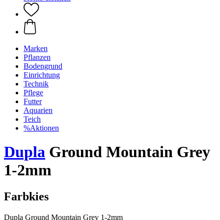
Marken
Pflanzen
Bodengrund
Einrichtung
Technik
Pflege
Futter
Aquarien
Teich
%Aktionen
Dupla
Ground Mountain Grey
1-2mm
Farbkies
Dupla Ground Mountain Grey 1-2mm