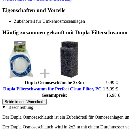
Eigenschaften und Vorteile
Zubehörteil für Umkehrosmoseanlagen
Häufig zusammen gekauft mit Dupla Filterschwamm fü
Dupla Osmoseschläuche 2x3m
9,99 €
Dupla Filterschwamm für Perfect Clean Filter, PC 1
5,99 €
Gesamtpreis:
15,98 €
Beide in den Warenkorb
Beschreibung
Der Dupla Osmoseschlauch ist ein Zubehörteil für Osmoseanlagen un
Der Dupla Osmoseschlauch wird in 2x3 m mit einem Durchmesser von 5