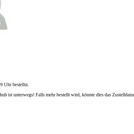
59 Uhr
bestellst.
b ist unterwegs! Falls mehr bestellt wird, könnte dies das Zustelldatu