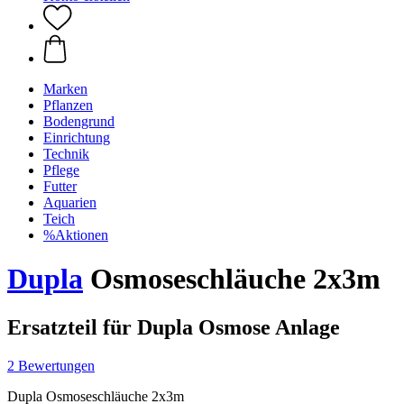
Marken
Pflanzen
Bodengrund
Einrichtung
Technik
Pflege
Futter
Aquarien
Teich
%Aktionen
Dupla
Osmoseschläuche 2x3m
Ersatzteil für Dupla Osmose Anlage
2 Bewertungen
Dupla Osmoseschläuche 2x3m