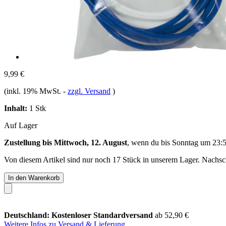
9,99 €
(inkl. 19% MwSt.
-
zzgl. Versand
)
Inhalt:
1 Stk
Auf Lager
Zustellung bis Mittwoch, 12. August
, wenn du bis
Sonntag um 23:
Von diesem Artikel sind nur noch 17 Stück in unserem Lager. Nachschu
In den Warenkorb
Deutschland: Kostenloser Standardversand
ab 52,90 €
Weitere Infos zu Versand & Lieferung