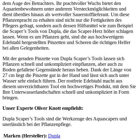
dem Auge des Betrachters. Ihr prachtvoller Wuchs bietet den
Aquarienbewohnern unter anderem Versteckmöglichkeiten und
dient überdies hinaus als wertvoller Sauerstofflieferant. Um diese
Pflanzenpracht zu erhalten sind nicht nur die Fertigkeiten des
Pflegers gefragt, sondern auch dessen Hilfsmittel wie zum Beispiel
die Scaper’s Tools von Dupla, die das Scaper-Herz höher schlagen
lassen. Wenn es um Pflanzen geht, sind die aus hochwertigem
Edelstahl hergestellten Pinzetten und Scheren die richtigen Helfer
bei allen Gelegenheiten.
Mit der geraden Pinzette von Dupla Scaper’s Tools lassen sich
Pflanzen schnell und unkompliziert einpflanzen, aber auch zu
Boden gefallene Gegenstände heraus heben. Dank der Länge von
27 cm liegt die Pinzette gut in der Hand und lässt sich auch unter
Wasser sehr einfach führen. Der rostfreie Edelstahl macht aus
diesem unverzichtbaren Tool ein hochwertiges Produkt, mit dem Sie
Ihre Unterwasserlandschaften schnell und unkompliziert in Form
bringen.
Unser Experte Oliver Knott empfiehlt:
Dupla Scaper’s Tools sind die Werkzeuge des Aquascapers und
unerlässlich bei der Pflanzenpflege.
Marken (Hersteller):
Dupla