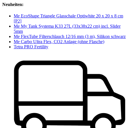
Neuheiten:
Me EcoShape Triangle Glasschale Optiwhite 20 x 20 x 8 cm
[P2]
Me My Tank Systema K33 27L (33x38x22 cm) incl. Slider
5mm
Me FlexTube Filterschlauch 12/16 mm (3 m), Silikon schwarz
Me Carbo Ultra Flex, CO2 Anlage (ohne Flasche)
Tetra PRO Fertility