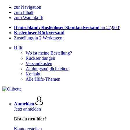
zur Navigation
zum Inhalt
zum Warenkorb
Deutschland: Kostenloser Standardversand
ab 52,90 €
Kostenloser Rückversand
Zustellung in 2 Werktagen.
Hilfe
Wo ist meine Bestellung?
Rücksendungen
Versandkosten
Zahlungsmöglichkeiten
Kontakt
Alle Hilfe-Themen
Anmelden
Jetzt anmelden
Bist du
neu hier?
Konto erstellen