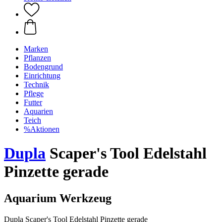
Marken
Pflanzen
Bodengrund
Einrichtung
Technik
Pflege
Futter
Aquarien
Teich
%Aktionen
Dupla
Scaper's Tool Edelstahl
Pinzette gerade
Aquarium Werkzeug
Dupla Scaper's Tool Edelstahl Pinzette gerade