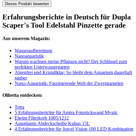
Dieses Produkt bewerten
Erfahrungsberichte in Deutsch für Dupla
Scaper's Tool Edelstahl Pinzette gerade
Aus unserem Magazin:
Wasseraufbereitung
Nanoaquaristik
Warum wachsen meine Pflanzen nicht? Der Schlüssel zum
perfekten Unterwassergarten
Algenfrei und Kristallklar: So bleibt dein Aquarium dauerhaft
sauber
Nano-Aquaristik: Faszinierende Welt der Zwerggarnelen
Olibetta entdecken:
Tetra
5 Erfahrungsberichte für Amtra Fotorückwand Mystic
Eheim Filterkorb 1005/1212
Aquatlantis Abdeckscheibe Kubus 15L
4 Erfahrungsberichte für Juwel Vision 180 LED Kombination