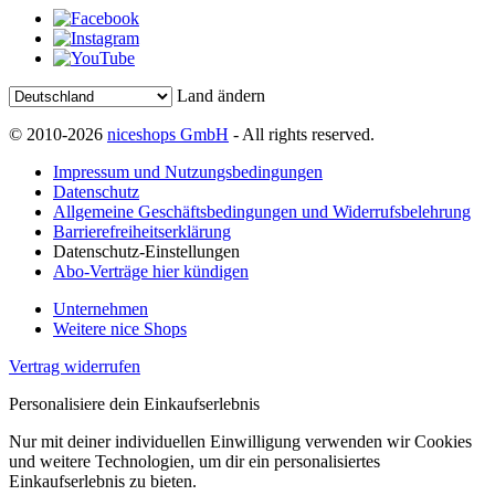
Land ändern
© 2010-2026
niceshops GmbH
- All rights reserved.
Impressum und Nutzungsbedingungen
Datenschutz
Allgemeine Geschäftsbedingungen und Widerrufsbelehrung
Barrierefreiheitserklärung
Datenschutz-Einstellungen
Abo-Verträge hier kündigen
Unternehmen
Weitere nice Shops
Vertrag widerrufen
Personalisiere dein Einkaufserlebnis
Nur mit deiner individuellen Einwilligung verwenden wir Cookies
und weitere Technologien, um dir ein personalisiertes
Einkaufserlebnis zu bieten.