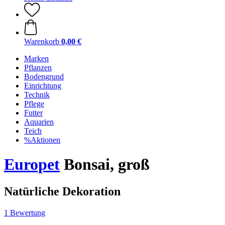
Warenkorb
0,00 €
Marken
Pflanzen
Bodengrund
Einrichtung
Technik
Pflege
Futter
Aquarien
Teich
%Aktionen
Europet
Bonsai, groß
Natürliche Dekoration
1 Bewertung