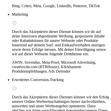
Bing, Criteo, Meta, Google, LinkedIn, Pinterest, TikTok
Marketing
Durch das Akzeptieren dieser Dienste können wir dir auf
deine Interessen abgestimmte Werbung, gesponserte Inhalte
oder Rabattaktionen für unsere Webseite oder Produkte
basierend auf deinem Surf- und Einkaufsverhalten anzeigen
sowie deren Erfolge messen. Mit deiner Einwilligung setzen
wir auf dieser Webseite folgende Drittdienste ein:
AWIN, Sovendus, Meta-Pixel, Microsoft Advertising,
creativecdn.com (RTBHouse), Klickbasierte
Produktempfehlungen, Ads Defender
Erweitertes Conversion-Tracking
Durch das Akzeptieren dieses Dienstes können wir den Erfolg
unserer Online-Werbeeinschaltungen besser nachvollziehen,
auswerten und unser Werbeangebot optimieren. Dazu
gleichen wir deine verschlüsselten personenbezogenen Daten