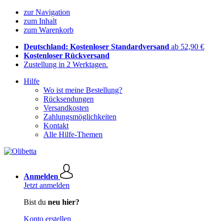
zur Navigation
zum Inhalt
zum Warenkorb
Deutschland: Kostenloser Standardversand
ab 52,90 €
Kostenloser Rückversand
Zustellung in 2 Werktagen.
Hilfe
Wo ist meine Bestellung?
Rücksendungen
Versandkosten
Zahlungsmöglichkeiten
Kontakt
Alle Hilfe-Themen
Anmelden
Jetzt anmelden
Bist du
neu hier?
Konto erstellen