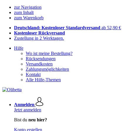
zur Navigation
zum Inhalt
zum Warenkorb
Deutschland: Kostenloser Standardversand
ab 52,90 €
Kostenloser Rückversand
Zustellung in 2 Werktagen.
Hilfe
Wo ist meine Bestellung?
Rücksendungen
Versandkosten
Zahlungsmöglichkeiten
Kontakt
Alle Hilfe-Themen
Anmelden
Jetzt anmelden
Bist du
neu hier?
Konto erstellen