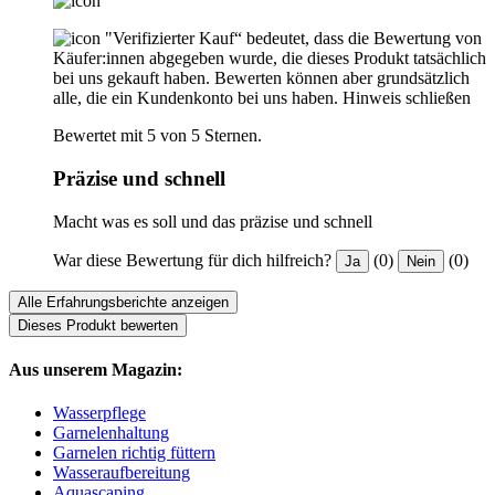
"Verifizierter Kauf“ bedeutet, dass die Bewertung von
Käufer:innen abgegeben wurde, die dieses Produkt tatsächlich
bei uns gekauft haben. Bewerten können aber grundsätzlich
alle, die ein Kundenkonto bei uns haben.
Hinweis schließen
Bewertet mit 5 von 5 Sternen.
Präzise und schnell
Macht was es soll und das präzise und schnell
War diese Bewertung für dich hilfreich?
(0)
(0)
Ja
Nein
Alle Erfahrungsberichte anzeigen
Dieses Produkt bewerten
Aus unserem Magazin:
Wasserpflege
Garnelenhaltung
Garnelen richtig füttern
Wasseraufbereitung
Aquascaping