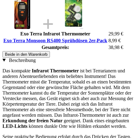
Exo Terra Infrarot Thermometer
29,99 €
Exo Terra Monsoon RS400 Sprühdüsen 2er-Pack
8,99 €
Gesamtpreis:
38,98 €
Beide in den Warenkorb
Beschreibung
Das kompakte
Infrarot Thermometer
ist bei Terrarianern und
anderen Abenteuerliebenden ein beliebtes Instrument! Das
Thermometer misst die Temperatur, sobald es an einen bestimmten
Gegenstand oder eine gewünschte Fläche gehalten wird. Mit dem
Thermometer kannst du die Temperatur der Sonnenplätze oder der
Verstecke messen, das Gerät eignet sich aber auch zur Messung der
Körpertemperatur der Tiere. Dabei zeigt sich das Infrarot
Thermometer als eine stressfreie Messmethode, bei der Tiere nicht
angefasst werden müssen. Das Infrarot-Thermometer ist auch zur
Erkundung der freien Natur
geeignet. Dank eines eingebauten
LED-Lichts
können dunkle Orte wie Höhlen erkundet werden.
Seine praktische Bedienung erfolgt durch das Drücken der Tasten.