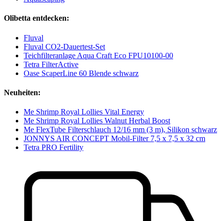
Olibetta entdecken:
Fluval
Fluval CO2-Dauertest-Set
Teichfilteranlage Aqua Craft Eco FPU10100-00
Tetra FilterActive
Oase ScaperLine 60 Blende schwarz
Neuheiten:
Me Shrimp Royal Lollies Vital Energy
Me Shrimp Royal Lollies Walnut Herbal Boost
Me FlexTube Filterschlauch 12/16 mm (3 m), Silikon schwarz
JONNYS AIR CONCEPT Mobil-Filter 7,5 x 7,5 x 32 cm
Tetra PRO Fertility