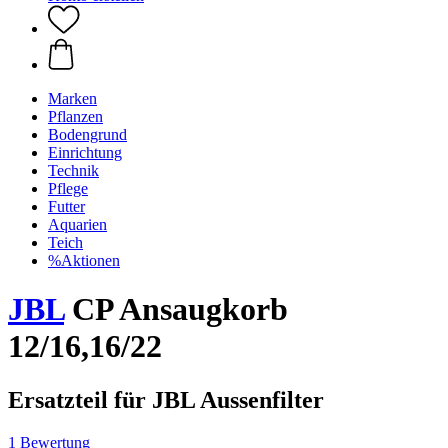
Marken
Pflanzen
Bodengrund
Einrichtung
Technik
Pflege
Futter
Aquarien
Teich
%Aktionen
JBL
CP Ansaugkorb
12/16,16/22
Ersatzteil für JBL Aussenfilter
1 Bewertung