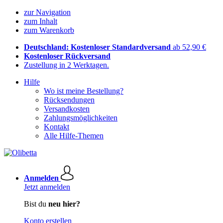
zur Navigation
zum Inhalt
zum Warenkorb
Deutschland: Kostenloser Standardversand
ab 52,90 €
Kostenloser Rückversand
Zustellung in 2 Werktagen.
Hilfe
Wo ist meine Bestellung?
Rücksendungen
Versandkosten
Zahlungsmöglichkeiten
Kontakt
Alle Hilfe-Themen
Anmelden
Jetzt anmelden
Bist du
neu hier?
Konto erstellen