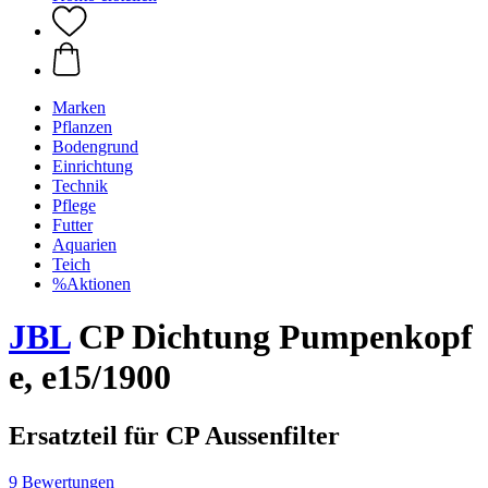
Marken
Pflanzen
Bodengrund
Einrichtung
Technik
Pflege
Futter
Aquarien
Teich
%Aktionen
JBL
CP Dichtung Pumpenkopf
e, e15/1900
Ersatzteil für CP Aussenfilter
9 Bewertungen