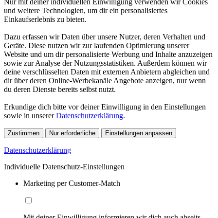
Nur mit deiner individuellen Einwilligung verwenden wir Cookies
und weitere Technologien, um dir ein personalisiertes
Einkaufserlebnis zu bieten.
Dazu erfassen wir Daten über unsere Nutzer, deren Verhalten und
Geräte. Diese nutzen wir zur laufenden Optimierung unserer
Website und um dir personalisierte Werbung und Inhalte anzuzeigen
sowie zur Analyse der Nutzungsstatistiken. Außerdem können wir
deine verschlüsselten Daten mit externen Anbietern abgleichen und
dir über deren Online-Werbekanäle Angebote anzeigen, nur wenn
du deren Dienste bereits selbst nutzt.
Erkundige dich bitte vor deiner Einwilligung in den Einstellungen
sowie in unserer
Datenschutzerklärung
.
Zustimmen
Nur erforderliche
Einstellungen anpassen
Datenschutzerklärung
Individuelle Datenschutz-Einstellungen
Marketing per Customer-Match
Mit deiner Einwilligung informieren wir dich auch abseits