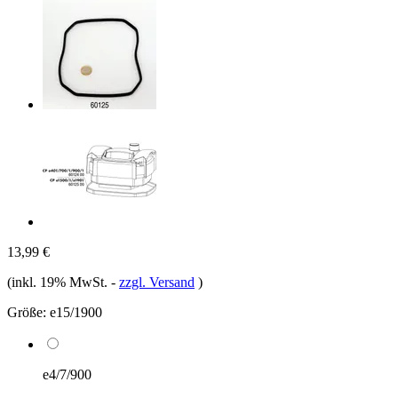
13,99 €
(inkl. 19% MwSt.
-
zzgl. Versand
)
Größe:
e15/1900
e4/7/900