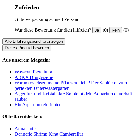
Zufrieden
Gute Verpackung schnell Versand
War diese Bewertung für dich hilfreich?
(0)
(0)
Ja
Nein
Alle Erfahrungsberichte anzeigen
Dieses Produkt bewerten
Aus unserem Magazin:
Wasseraufbereitung
ARKA Düngerserie
Warum wachsen meine Pflanzen nicht? Der Schlüssel zum
perfekten Unterwassergarten
Algenfrei und Kristallklar: So bleibt dein Aquarium dauerhaft
sauber
Ein Aquarium einrichten
Olibetta entdecken:
Aquatlantis
Dennerle Shrimp King Cambarellus