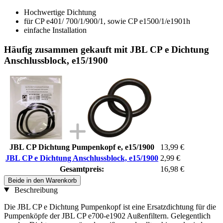
Hochwertige Dichtung
für CP e401/ 700/1/900/1, sowie CP e1500/1/e1901h
einfache Installation
Häufig zusammen gekauft mit JBL CP e Dichtung
Anschlussblock, e15/1900
JBL CP Dichtung Pumpenkopf e, e15/1900
13,99 €
JBL CP e Dichtung Anschlussblock, e15/1900
2,99 €
Gesamtpreis:
16,98 €
Beide in den Warenkorb
Beschreibung
Die JBL CP e Dichtung Pumpenkopf ist eine Ersatzdichtung für die
Pumpenköpfe der JBL CP e700-e1902 Außenfiltern. Gelegentlich