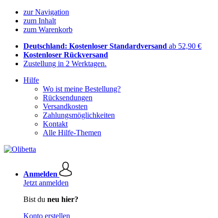
zur Navigation
zum Inhalt
zum Warenkorb
Deutschland: Kostenloser Standardversand
ab 52,90 €
Kostenloser Rückversand
Zustellung in 2 Werktagen.
Hilfe
Wo ist meine Bestellung?
Rücksendungen
Versandkosten
Zahlungsmöglichkeiten
Kontakt
Alle Hilfe-Themen
Anmelden
Jetzt anmelden
Bist du
neu hier?
Konto erstellen