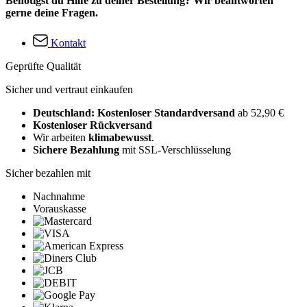
Benötigst du Hilfe zu deiner Bestellung? Wir beantworten
gerne deine Fragen.
Kontakt
Geprüfte Qualität
Sicher und vertraut einkaufen
Deutschland: Kostenloser Standardversand
ab 52,90 €
Kostenloser Rückversand
Wir arbeiten
klimabewusst
.
Sichere Bezahlung
mit SSL-Verschlüsselung
Sicher bezahlen mit
Nachnahme
Vorauskasse