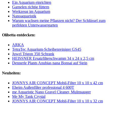
Ein Aquarium einrichten
Garnelen richtig füttern
Werkzeug im Aquarium
Nanoaquaristik
Warum wachsen meine Pflanzen nicht? Der Schlüssel zum
perfekten Unterwassergarten
Olibetta entdecken:
ARKA
TetraTec Aquarium-Scheibenreiniger GS45
Juwel Trigon 350 Schrank
HEISSNER Ersatzfilterschwamm 34 x 24 x 2,5 cm
Dennerle Plants Anubias nana Bonsai auf Stein
Neuheiten:
JONNYS AIR CONCEPT Mobil-Filter 10 x 10 x 42 cm
Eheim Außenfilter professional 4 600T
me Aquaristic Nano Gravel Cleaner, Mulmsauger
Me My Tank Crystal
JONNYS AIR CONCEPT Mobil-Filter 10 x 10 x 32 cm