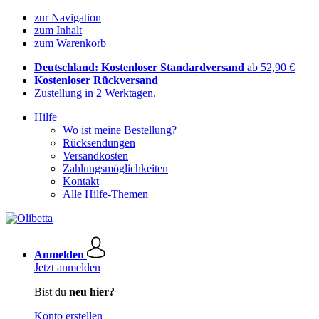
zur Navigation
zum Inhalt
zum Warenkorb
Deutschland: Kostenloser Standardversand
ab 52,90 €
Kostenloser Rückversand
Zustellung in 2 Werktagen.
Hilfe
Wo ist meine Bestellung?
Rücksendungen
Versandkosten
Zahlungsmöglichkeiten
Kontakt
Alle Hilfe-Themen
Anmelden
Jetzt anmelden
Bist du
neu hier?
Konto erstellen