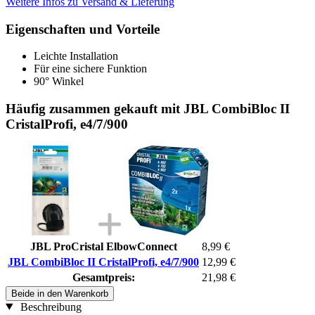
Weitere Infos zu Versand & Lieferung
Eigenschaften und Vorteile
Leichte Installation
Für eine sichere Funktion
90° Winkel
Häufig zusammen gekauft mit JBL CombiBloc II
CristalProfi, e4/7/900
JBL ProCristal ElbowConnect
8,99 €
JBL CombiBloc II CristalProfi, e4/7/900
12,99 €
Gesamtpreis:
21,98 €
Beide in den Warenkorb
Beschreibung