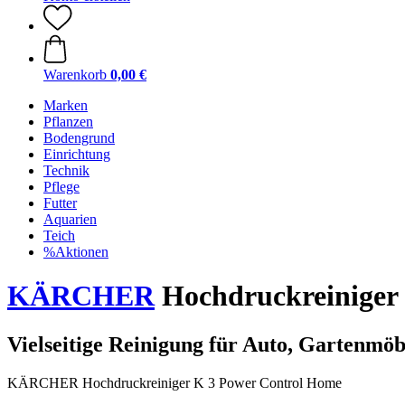
Warenkorb
0,00 €
Marken
Pflanzen
Bodengrund
Einrichtung
Technik
Pflege
Futter
Aquarien
Teich
%Aktionen
KÄRCHER
Hochdruckreiniger
Vielseitige Reinigung für Auto, Gartenmöb
KÄRCHER Hochdruckreiniger K 3 Power Control Home