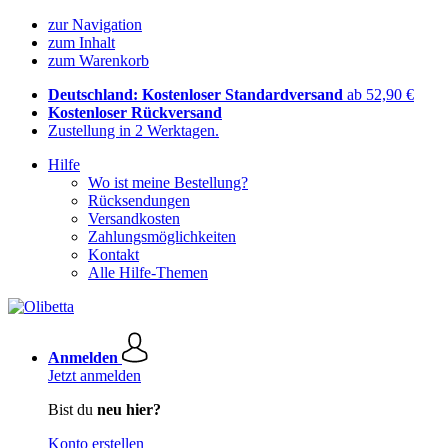
zur Navigation
zum Inhalt
zum Warenkorb
Deutschland: Kostenloser Standardversand
ab 52,90 €
Kostenloser Rückversand
Zustellung in 2 Werktagen.
Hilfe
Wo ist meine Bestellung?
Rücksendungen
Versandkosten
Zahlungsmöglichkeiten
Kontakt
Alle Hilfe-Themen
Anmelden
Jetzt anmelden
Bist du
neu hier?
Konto erstellen