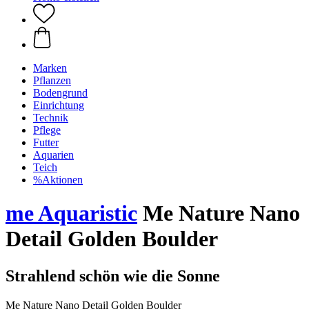
Marken
Pflanzen
Bodengrund
Einrichtung
Technik
Pflege
Futter
Aquarien
Teich
%Aktionen
me Aquaristic
Me Nature Nano
Detail Golden Boulder
Strahlend schön wie die Sonne
Me Nature Nano Detail Golden Boulder