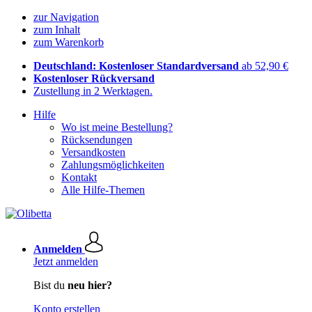
zur Navigation
zum Inhalt
zum Warenkorb
Deutschland: Kostenloser Standardversand
ab 52,90 €
Kostenloser Rückversand
Zustellung in 2 Werktagen.
Hilfe
Wo ist meine Bestellung?
Rücksendungen
Versandkosten
Zahlungsmöglichkeiten
Kontakt
Alle Hilfe-Themen
Anmelden
Jetzt anmelden
Bist du
neu hier?
Konto erstellen