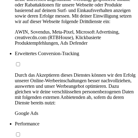
oder Rabattaktionen für unsere Webseite oder Produkte
basierend auf deinem Surf- und Einkaufsverhalten anzeigen
sowie deren Erfolge messen. Mit deiner Einwilligung setzen
wir auf dieser Webseite folgende Drittdienste ein:
AWIN, Sovendus, Meta-Pixel, Microsoft Advertising,
creativecdn.com (RTBHouse), Klickbasierte
Produktempfehlungen, Ads Defender
Erweitertes Conversion-Tracking
Durch das Akzeptieren dieses Dienstes können wir den Erfolg
unserer Online-Werbeeinschaltungen besser nachvollziehen,
auswerten und unser Werbeangebot optimieren. Dazu
gleichen wir deine verschlüsselten personenbezogenen Daten
mit folgenden externen Anbietenden ab, sofern du deren
Dienste bereits nutzt:
Google Ads
Performance