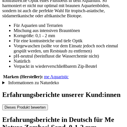
kontrastreiche Optik eines Flussbetts in dein Aquarium. So
harmoniert er nicht nur optimal mit braunen Aquarienböden,
sondern ist auch die perfekte Wahl für tropisch-asiatische,
südamerikanische oder afrikanische Biotope.
Für Aquarien und Terrarien
Mischung aus intensiven Brauntönen
Korngröße: 0,1 - 2 mm
Für eine kontrastreiche und tiefe Optik
Vorgewaschen (sollte vor dem Einsatz jedoch noch einmal
gespült werden, um Reststaub zu entfernen)
pH-neutral (beeinflusst die Wasserchemie nicht)
Natürlich
Verpackt in wiederverschließbarem Zip-Beutel
Marken (Hersteller):
me Aquaristic
Informationen zu Naturdeko
Erfahrungsberichte unserer Kund:innen
Dieses Produkt bewerten
Erfahrungsberichte in Deutsch für Me