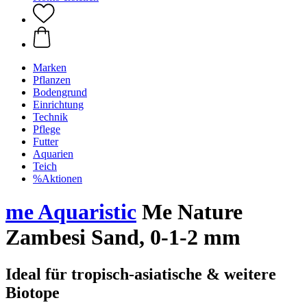
Marken
Pflanzen
Bodengrund
Einrichtung
Technik
Pflege
Futter
Aquarien
Teich
%Aktionen
me Aquaristic
Me Nature
Zambesi Sand, 0-1-2 mm
Ideal für tropisch-asiatische & weitere
Biotope