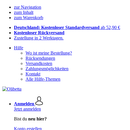
zur Navigation
zum Inhalt
zum Warenkorb
Deutschland: Kostenloser Standardversand
ab 52,90 €
Kostenloser Rückversand
Zustellung in 2 Werktagen.
Hilfe
Wo ist meine Bestellung?
Rücksendungen
Versandkosten
Zahlungsmöglichkeiten
Kontakt
Alle Hilfe-Themen
Anmelden
Jetzt anmelden
Bist du
neu hier?
Konto erstellen