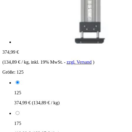
374,99 €
(
134,89 € / kg
, inkl. 19% MwSt.
-
zzgl. Versand
)
Größe:
125
125
374,99 €
(134,89 € / kg)
175