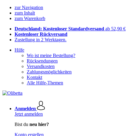
zur Navigation
zum Inhalt
zum Warenkorb
Deutschland: Kostenloser Standardversand
ab 52,90 €
Kostenloser Rückversand
Zustellung in 2 Werktagen.
Hilfe
Wo ist meine Bestellung?
Rücksendungen
Versandkosten
Zahlungsmöglichkeiten
Kontakt
Alle Hilfe-Themen
Anmelden
Jetzt anmelden
Bist du
neu hier?
Konto erstellen