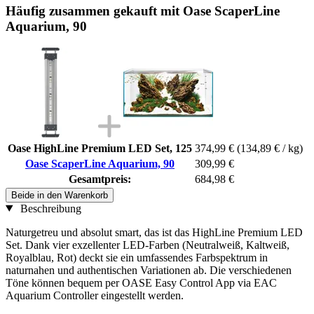
Häufig zusammen gekauft mit Oase ScaperLine
Aquarium, 90
Oase HighLine Premium LED Set, 125
374,99 €
(134,89 € / kg)
Oase ScaperLine Aquarium, 90
309,99 €
Gesamtpreis:
684,98 €
Beide in den Warenkorb
Beschreibung
Naturgetreu und absolut smart, das ist das HighLine Premium LED
Set. Dank vier exzellenter LED-Farben (Neutralweiß, Kaltweiß,
Royalblau, Rot) deckt sie ein umfassendes Farbspektrum in
naturnahen und authentischen Variationen ab. Die verschiedenen
Töne können bequem per OASE Easy Control App via EAC
Aquarium Controller eingestellt werden.