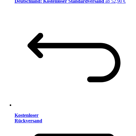
Deutschland: Kostenloser Standardversand
ab 52,90 €
Kostenloser
Rückversand