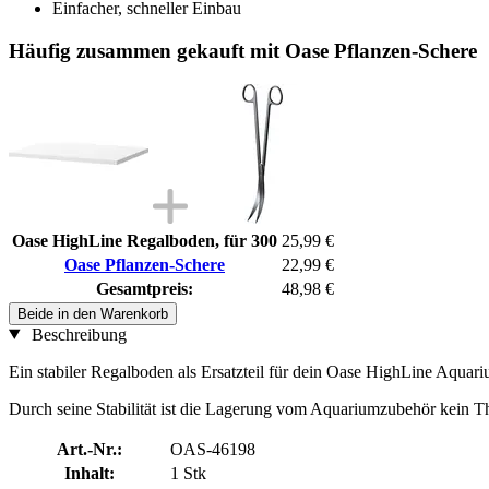
Einfacher, schneller Einbau
Häufig zusammen gekauft mit Oase Pflanzen-Schere
Oase HighLine Regalboden, für 300
25,99 €
Oase Pflanzen-Schere
22,99 €
Gesamtpreis:
48,98 €
Beide in den Warenkorb
Beschreibung
Ein stabiler Regalboden als Ersatzteil für dein Oase HighLine Aquar
Durch seine Stabilität ist die Lagerung vom Aquariumzubehör kein 
Art.-Nr.:
OAS-46198
Inhalt:
1 Stk