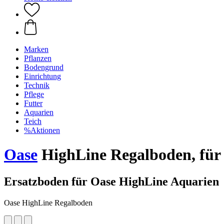
Marken
Pflanzen
Bodengrund
Einrichtung
Technik
Pflege
Futter
Aquarien
Teich
%Aktionen
Oase
HighLine Regalboden, für
Ersatzboden für Oase HighLine Aquarien
Oase HighLine Regalboden