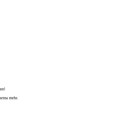
ium!
Thema mehr.