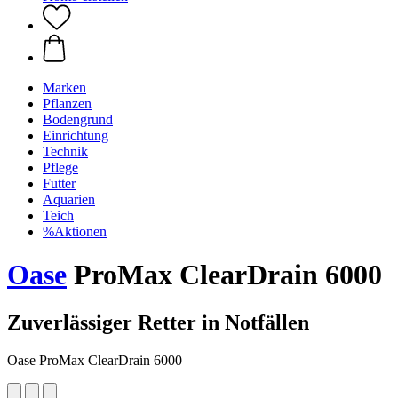
Marken
Pflanzen
Bodengrund
Einrichtung
Technik
Pflege
Futter
Aquarien
Teich
%Aktionen
Oase
ProMax ClearDrain 6000
Zuverlässiger Retter in Notfällen
Oase ProMax ClearDrain 6000