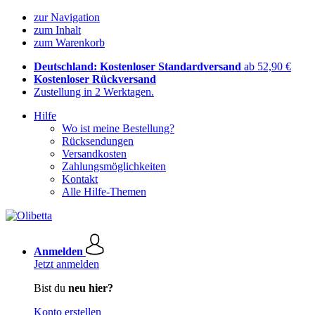
zur Navigation
zum Inhalt
zum Warenkorb
Deutschland: Kostenloser Standardversand
ab 52,90 €
Kostenloser Rückversand
Zustellung in 2 Werktagen.
Hilfe
Wo ist meine Bestellung?
Rücksendungen
Versandkosten
Zahlungsmöglichkeiten
Kontakt
Alle Hilfe-Themen
Anmelden
Jetzt anmelden
Bist du
neu hier?
Konto erstellen