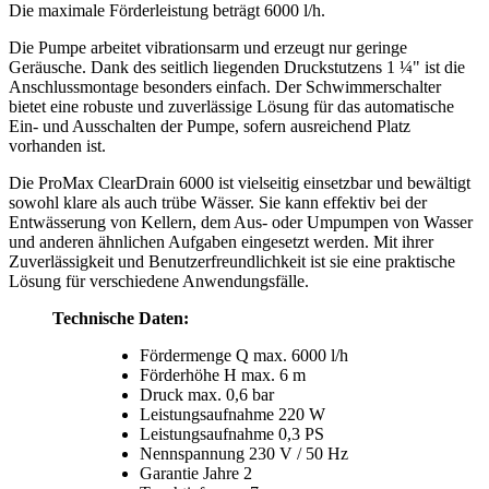
Die maximale Förderleistung beträgt 6000 l/h.
Die Pumpe arbeitet vibrationsarm und erzeugt nur geringe
Geräusche. Dank des seitlich liegenden Druckstutzens 1 ¼" ist die
Anschlussmontage besonders einfach. Der Schwimmerschalter
bietet eine robuste und zuverlässige Lösung für das automatische
Ein- und Ausschalten der Pumpe, sofern ausreichend Platz
vorhanden ist.
Die ProMax ClearDrain 6000 ist vielseitig einsetzbar und bewältigt
sowohl klare als auch trübe Wässer. Sie kann effektiv bei der
Entwässerung von Kellern, dem Aus- oder Umpumpen von Wasser
und anderen ähnlichen Aufgaben eingesetzt werden. Mit ihrer
Zuverlässigkeit und Benutzerfreundlichkeit ist sie eine praktische
Lösung für verschiedene Anwendungsfälle.
Technische Daten:
Fördermenge Q max. 6000 l/h
Förderhöhe H max. 6 m
Druck max. 0,6 bar
Leistungsaufnahme 220 W
Leistungsaufnahme 0,3 PS
Nennspannung 230 V / 50 Hz
Garantie Jahre 2