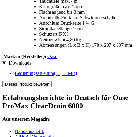
Tauchtiefe max.7 m
Korngröße max. 5 mm
Flachsaugend bis 3 mm
Automatik-Funktion Schwimmerschalter
Anschluss Druckseite 1 ¼ G
Stromkabellänge 10 m
Schutzart IPX8
Nettogewicht 4,80 kg
Abmessungen (L x B x H) 178 x 237 x 337 mm
Marken (Hersteller):
Oase
Downloads
Bedienungsanleitung
(3,18 MB)
Dieses Produkt bewerten
Erfahrungsberichte in Deutsch für Oase
ProMax ClearDrain 6000
Aus unserem Magazin:
Nanoaquaristik
ARKA Düngerserie