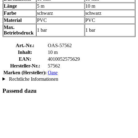
Länge
5 m
10 m
Farbe
schwarz
schwarz
Material
PVC
PVC
Max.
1 bar
1 bar
Betriebsdruck
Art.-Nr.:
OAS-57562
Inhalt:
10 m
EAN:
4010052575629
Hersteller-Nr.:
57562
Marken (Hersteller):
Oase
Rechtliche Informationen
Passend dazu