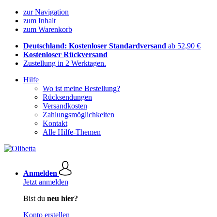
zur Navigation
zum Inhalt
zum Warenkorb
Deutschland: Kostenloser Standardversand
ab 52,90 €
Kostenloser Rückversand
Zustellung in 2 Werktagen.
Hilfe
Wo ist meine Bestellung?
Rücksendungen
Versandkosten
Zahlungsmöglichkeiten
Kontakt
Alle Hilfe-Themen
Anmelden
Jetzt anmelden
Bist du
neu hier?
Konto erstellen