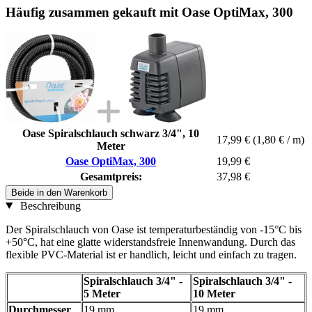
Häufig zusammen gekauft mit Oase OptiMax, 300
Oase Spiralschlauch schwarz 3/4", 10
17,99 €
(1,80 € / m)
Meter
Oase OptiMax, 300
19,99 €
Gesamtpreis:
37,98 €
Beide in den Warenkorb
Beschreibung
Der Spiralschlauch von Oase ist temperaturbeständig von -15°C bis
+50°C, hat eine glatte widerstandsfreie Innenwandung. Durch das
flexible PVC-Material ist er handlich, leicht und einfach zu tragen.
Spiralschlauch 3/4" -
Spiralschlauch 3/4" -
5 Meter
10 Meter
Durchmesser
19 mm
19 mm