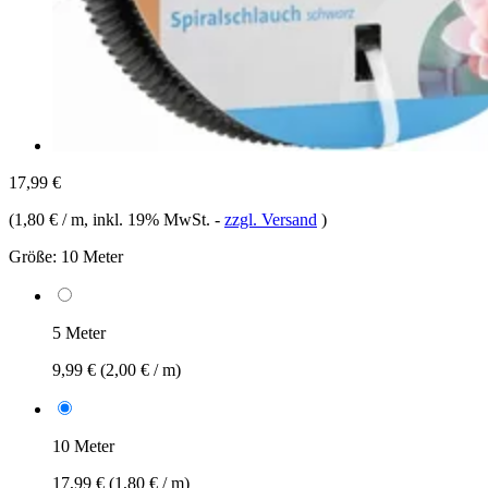
17,99 €
(
1,80 € / m
, inkl. 19% MwSt.
-
zzgl. Versand
)
Größe:
10 Meter
5 Meter
9,99 €
(2,00 € / m)
10 Meter
17,99 €
(1,80 € / m)