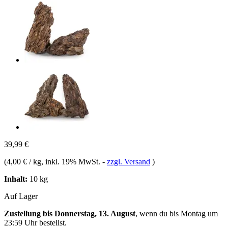
39,99 €
(
4,00 € / kg
, inkl. 19% MwSt.
-
zzgl. Versand
)
Inhalt:
10 kg
Auf Lager
Zustellung bis Donnerstag, 13. August
, wenn du bis
Montag um
23:59 Uhr
bestellst.