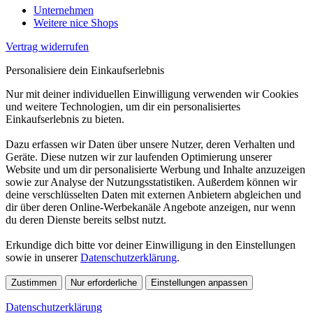
Unternehmen
Weitere nice Shops
Vertrag widerrufen
Personalisiere dein Einkaufserlebnis
Nur mit deiner individuellen Einwilligung verwenden wir Cookies
und weitere Technologien, um dir ein personalisiertes
Einkaufserlebnis zu bieten.
Dazu erfassen wir Daten über unsere Nutzer, deren Verhalten und
Geräte. Diese nutzen wir zur laufenden Optimierung unserer
Website und um dir personalisierte Werbung und Inhalte anzuzeigen
sowie zur Analyse der Nutzungsstatistiken. Außerdem können wir
deine verschlüsselten Daten mit externen Anbietern abgleichen und
dir über deren Online-Werbekanäle Angebote anzeigen, nur wenn
du deren Dienste bereits selbst nutzt.
Erkundige dich bitte vor deiner Einwilligung in den Einstellungen
sowie in unserer
Datenschutzerklärung
.
Zustimmen
Nur erforderliche
Einstellungen anpassen
Datenschutzerklärung