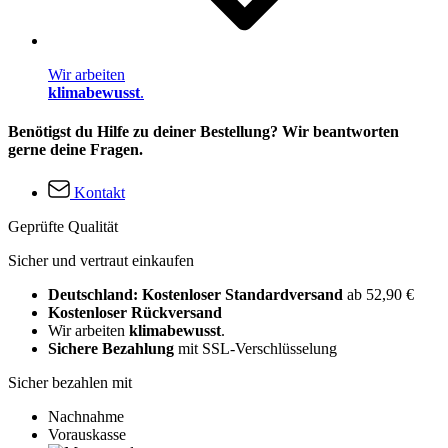
Wir arbeiten
klimabewusst
.
Benötigst du Hilfe zu deiner Bestellung? Wir beantworten
gerne deine Fragen.
Kontakt
Geprüfte Qualität
Sicher und vertraut einkaufen
Deutschland: Kostenloser Standardversand
ab 52,90 €
Kostenloser Rückversand
Wir arbeiten
klimabewusst
.
Sichere Bezahlung
mit SSL-Verschlüsselung
Sicher bezahlen mit
Nachnahme
Vorauskasse