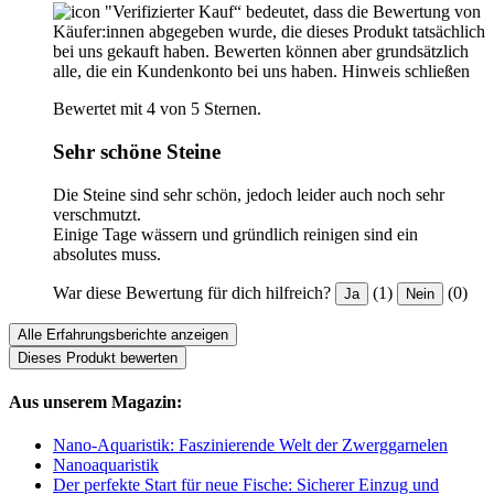
"Verifizierter Kauf“ bedeutet, dass die Bewertung von
Käufer:innen abgegeben wurde, die dieses Produkt tatsächlich
bei uns gekauft haben. Bewerten können aber grundsätzlich
alle, die ein Kundenkonto bei uns haben.
Hinweis schließen
Bewertet mit 4 von 5 Sternen.
Sehr schöne Steine
Die Steine sind sehr schön, jedoch leider auch noch sehr
verschmutzt.
Einige Tage wässern und gründlich reinigen sind ein
absolutes muss.
War diese Bewertung für dich hilfreich?
(1)
(0)
Ja
Nein
Alle Erfahrungsberichte anzeigen
Dieses Produkt bewerten
Aus unserem Magazin:
Nano-Aquaristik: Faszinierende Welt der Zwerggarnelen
Nanoaquaristik
Der perfekte Start für neue Fische: Sicherer Einzug und