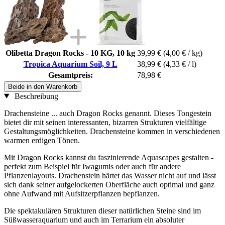
Olibetta Dragon Rocks - 10 KG, 10 kg
39,99 €
(4,00 € / kg)
Tropica Aquarium Soil, 9 L
38,99 €
(4,33 € / l)
Gesamtpreis:
78,98 €
Beide in den Warenkorb
Beschreibung
Drachensteine ... auch Dragon Rocks genannt. Dieses Tongestein
bietet dir mit seinen interessanten, bizarren Strukturen vielfältige
Gestaltungsmöglichkeiten. Drachensteine kommen in verschiedenen
warmen erdigen Tönen.
Mit Dragon Rocks kannst du faszinierende Aquascapes gestalten -
perfekt zum Beispiel für Iwagumis oder auch für andere
Pflanzenlayouts. Drachenstein härtet das Wasser nicht auf und lässt
sich dank seiner aufgelockerten Oberfläche auch optimal und ganz
ohne Aufwand mit Aufsitzerpflanzen bepflanzen.
Die spektakulären Strukturen dieser natürlichen Steine sind im
Süßwasseraquarium und auch im Terrarium ein absoluter