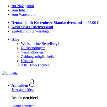
zur Navigation
zum Inhalt
zum Warenkorb
Deutschland: Kostenloser Standardversand
ab 52,90 €
Kostenloser Rückversand
Zustellung in 2 Werktagen.
Hilfe
Wo ist meine Bestellung?
Rücksendungen
Versandkosten
Zahlungsmöglichkeiten
Kontakt
Alle Hilfe-Themen
Anmelden
Jetzt anmelden
Bist du
neu hier?
Konto erstellen