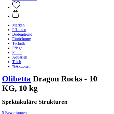
Marken
Pflanzen
Bodengrund
Einrichtung
Technik
Pflege
Futter
Aquarien
Teich
%Aktionen
Olibetta
Dragon Rocks - 10
KG, 10 kg
Spektakuläre Strukturen
5 Bewertungen