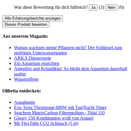
War diese Bewertung für dich hilfreich?
(3)
(0)
Ja
Nein
Alle Erfahrungsberichte anzeigen
Dieses Produkt bewerten
Aus unserem Magazin:
Warum wachsen meine Pflanzen nicht? Der Schlüssel zum
perfekten Unterwassergarten
ARKA Düngerserie
Ein Aquarium einrichten
Algenfrei und Kristallklar: So bleibt dein Aquarium dauerhaft
sauber
Wasserpflege
Olibetta entdecken:
Aquatlantis
Exo Terra Thermostat 600W mit Tag/Nacht Timer
Seachem MatrixCarbon Filtermedium - Tidal 110
Glossy 150 Kombination weiß von Aquael
Me FlexTube CO2 Schlauch (5 m)