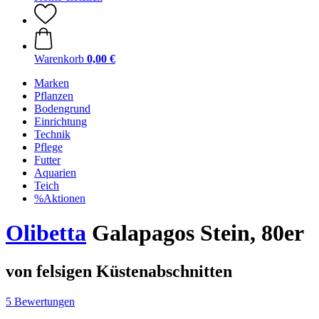
Warenkorb
0,00 €
Marken
Pflanzen
Bodengrund
Einrichtung
Technik
Pflege
Futter
Aquarien
Teich
%Aktionen
Olibetta
Galapagos Stein, 80er
von felsigen Küstenabschnitten
5 Bewertungen