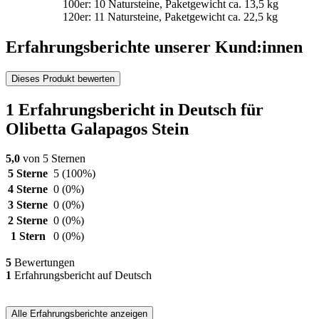
100er: 10 Natursteine, Paketgewicht ca. 13,5 kg
120er: 11 Natursteine, Paketgewicht ca. 22,5 kg
Erfahrungsberichte unserer Kund:innen
Dieses Produkt bewerten
1 Erfahrungsbericht in Deutsch für
Olibetta Galapagos Stein
5,0
von 5 Sternen
5 Sterne
5
(100%)
4 Sterne
0
(0%)
3 Sterne
0
(0%)
2 Sterne
0
(0%)
1 Stern
0
(0%)
5
Bewertungen
1
Erfahrungsbericht auf Deutsch
Alle Erfahrungsberichte anzeigen