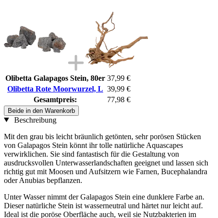
Olibetta Galapagos Stein, 80er
37,99 €
Olibetta Rote Moorwurzel, L
39,99 €
Gesamtpreis:
77,98 €
Beide in den Warenkorb
Beschreibung
Mit den grau bis leicht bräunlich getönten, sehr porösen Stücken
von Galapagos Stein könnt ihr tolle natürliche Aquascapes
verwirklichen. Sie sind fantastisch für die Gestaltung von
ausdrucksvollen Unterwasserlandschaften geeignet und lassen sich
richtig gut mit Moosen und Aufsitzern wie Farnen, Bucephalandra
oder Anubias bepflanzen.
Unter Wasser nimmt der Galapagos Stein eine dunklere Farbe an.
Dieser natürliche Stein ist wasserneutral und härtet nur leicht auf.
Ideal ist die poröse Oberfläche auch, weil sie Nutzbakterien im