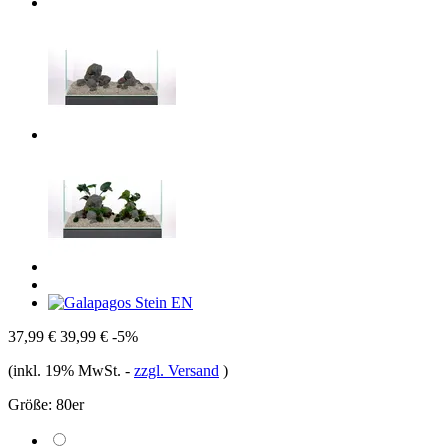
37,99 €
39,99 €
-5%
(inkl. 19% MwSt.
-
zzgl. Versand
)
Größe:
80er