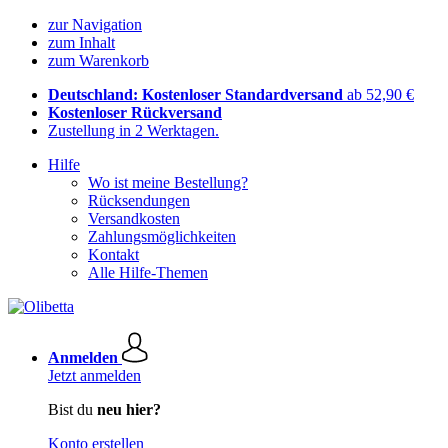
zur Navigation
zum Inhalt
zum Warenkorb
Deutschland: Kostenloser Standardversand
ab 52,90 €
Kostenloser Rückversand
Zustellung in 2 Werktagen.
Hilfe
Wo ist meine Bestellung?
Rücksendungen
Versandkosten
Zahlungsmöglichkeiten
Kontakt
Alle Hilfe-Themen
Anmelden
Jetzt anmelden
Bist du
neu hier?
Konto erstellen