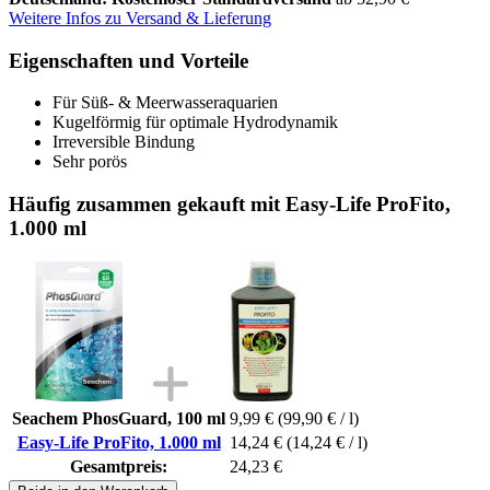
Weitere Infos zu Versand & Lieferung
Eigenschaften und Vorteile
Für Süß- & Meerwasseraquarien
Kugelförmig für optimale Hydrodynamik
Irreversible Bindung
Sehr porös
Häufig zusammen gekauft mit Easy-Life ProFito,
1.000 ml
Seachem PhosGuard, 100 ml
9,99 €
(99,90 € / l)
Easy-Life ProFito, 1.000 ml
14,24 €
(14,24 € / l)
Gesamtpreis:
24,23 €