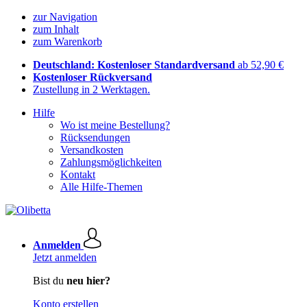
zur Navigation
zum Inhalt
zum Warenkorb
Deutschland: Kostenloser Standardversand
ab 52,90 €
Kostenloser Rückversand
Zustellung in 2 Werktagen.
Hilfe
Wo ist meine Bestellung?
Rücksendungen
Versandkosten
Zahlungsmöglichkeiten
Kontakt
Alle Hilfe-Themen
Anmelden
Jetzt anmelden
Bist du
neu hier?
Konto erstellen