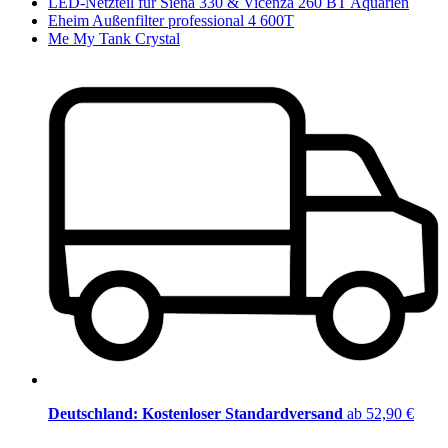
LED-Netzteil für Siena 330 & Vicenza 260 BT Aquarien
Eheim Außenfilter professional 4 600T
Me My Tank Crystal
Deutschland: Kostenloser Standardversand
ab 52,90 €