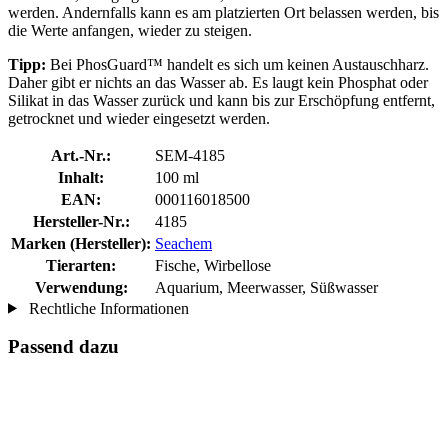
werden. Andernfalls kann es am platzierten Ort belassen werden, bis
die Werte anfangen, wieder zu steigen.
Tipp:
Bei PhosGuard™ handelt es sich um keinen Austauschharz.
Daher gibt er nichts an das Wasser ab. Es laugt kein Phosphat oder
Silikat in das Wasser zurück und kann bis zur Erschöpfung entfernt,
getrocknet und wieder eingesetzt werden.
Art.-Nr.:
SEM-4185
Inhalt:
100 ml
EAN:
000116018500
Hersteller-Nr.:
4185
Marken (Hersteller):
Seachem
Tierarten:
Fische, Wirbellose
Verwendung:
Aquarium, Meerwasser, Süßwasser
Rechtliche Informationen
Passend dazu