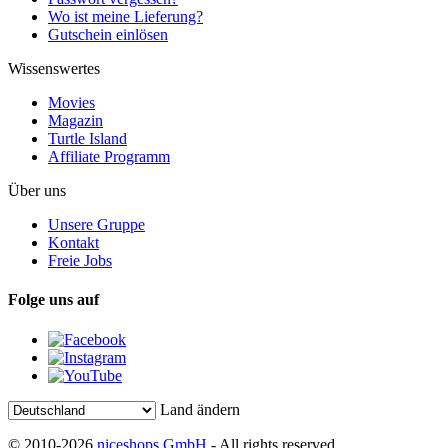
Wo ist meine Lieferung?
Gutschein einlösen
Wissenswertes
Movies
Magazin
Turtle Island
Affiliate Programm
Über uns
Unsere Gruppe
Kontakt
Freie Jobs
Folge uns auf
Land ändern
© 2010-2026
niceshops GmbH
- All rights reserved.