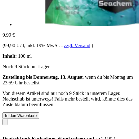
9,99 €
(
99,90 € / l
, inkl. 19% MwSt.
-
zzgl. Versand
)
Inhalt:
100 ml
Noch 9 Stück auf Lager
Zustellung bis Donnerstag, 13. August
, wenn du bis
Montag um
23:59 Uhr
bestellst.
Von diesem Artikel sind nur noch 9 Stück in unserem Lager.
Nachschub ist unterwegs! Falls mehr bestellt wird, könnte dies das
Zustelldatum beeinflussen.
In den Warenkorb
Deutschland: Kostenloser Standardversand
ab 52,90 €