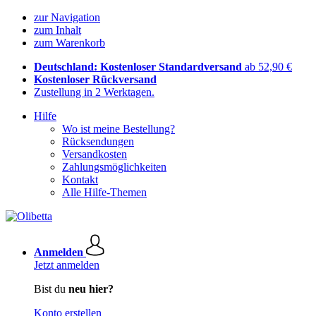
zur Navigation
zum Inhalt
zum Warenkorb
Deutschland: Kostenloser Standardversand
ab 52,90 €
Kostenloser Rückversand
Zustellung in 2 Werktagen.
Hilfe
Wo ist meine Bestellung?
Rücksendungen
Versandkosten
Zahlungsmöglichkeiten
Kontakt
Alle Hilfe-Themen
Anmelden
Jetzt anmelden
Bist du
neu hier?
Konto erstellen