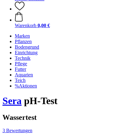
Warenkorb
0,00 €
Marken
Pflanzen
Bodengrund
Einrichtung
Technik
Pflege
Futter
Aquarien
Teich
%Aktionen
Sera
pH-Test
Wassertest
3 Bewertungen