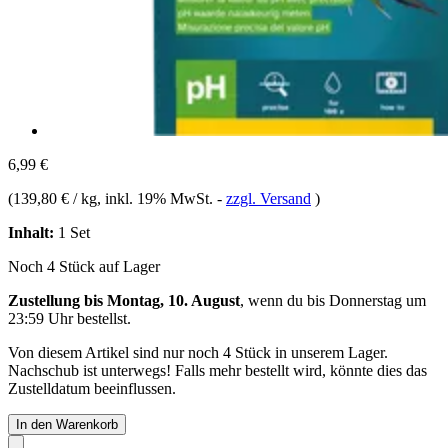
6,99 €
(
139,80 € / kg
, inkl. 19% MwSt.
-
zzgl. Versand
)
Inhalt:
1 Set
Noch 4 Stück auf Lager
Zustellung bis Montag, 10. August
, wenn du bis
Donnerstag um
23:59 Uhr
bestellst.
Von diesem Artikel sind nur noch 4 Stück in unserem Lager.
Nachschub ist unterwegs! Falls mehr bestellt wird, könnte dies das
Zustelldatum beeinflussen.
In den Warenkorb