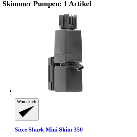
Skimmer Pumpen: 1 Artikel
Warenkorb
Sicce
Shark Mini Skim 350