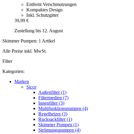
Entfernt Verschmutzungen
Kompaktes Design
Inkl. Schutzgitter
39,99 €
Zustellung bis 12. August
Skimmer Pumpen: 1 Artikel
Alle Preise inkl. MwSt.
Filter
Kategorien:
Marken
Sicce
Außenfilter (1)
Filtermedien (7)
Innenfilter (3)
Multifunktionspumpen (4)
Regelheizer (3)
Rucksackfilter (1)
Skimmer Pumpen (1)
Strömungspumpen (4)