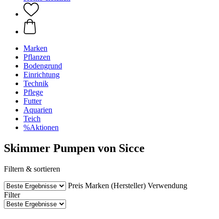
Marken
Pflanzen
Bodengrund
Einrichtung
Technik
Pflege
Futter
Aquarien
Teich
%Aktionen
Skimmer Pumpen von Sicce
Filtern & sortieren
Preis
Marken (Hersteller)
Verwendung
Filter