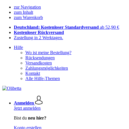
zur Navigation
zum Inhalt
zum Warenkorb
Deutschland: Kostenloser Standardversand
ab 52,90 €
Kostenloser Rückversand
Zustellung in 2 Werktagen.
Hilfe
Wo ist meine Bestellung?
Rücksendungen
Versandkosten
Zahlungsmöglichkeiten
Kontakt
Alle Hilfe-Themen
Anmelden
Jetzt anmelden
Bist du
neu hier?
Konto erstellen