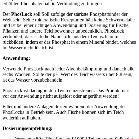
erhöhten Phosphatgehalt in Verbindung zu bringen.
Der
PhosLock
soll Söll zufolge der stärkste Phosphatbinder der
Welt sein. Seine mineralische Rezeptur enthält keine Schwermetalle
und ist bei einer richtigen Anwendung und Dosierung für Fische,
Pflanzen und andere Teichbewohner unbedenklich. PhosLock
verhindert, dass sich die Nährstoffe aus dem Teichschlamm
rückbilden, indem er das Phosphat in einem Mineral bindet, welches
im Wasser nicht löslich ist.
Anwendung:
Verwende PhosLock nach jeder Algenbekämpfung und danach alle
sechs Wochen. Sollte der pH-Wert des Teichwassers über 8,8 sein,
ist das Wasser vorzubehandeln.
PhosLock ist flächig in den Teich einzustreuen. Das Produkt darf
vor der Anwendung nicht aufgelöst oder angerührt werden!
Filter und andere Anlagen dürfen während der Anwendung des
PhosLocks in Betrieb sein. Auch Fische können sich im Teich
weiterhin aufhalten.
Dosierungsempfehlung:
Verwende 50 g PhosLock auf 1000 l Teichwasser. Sollte der