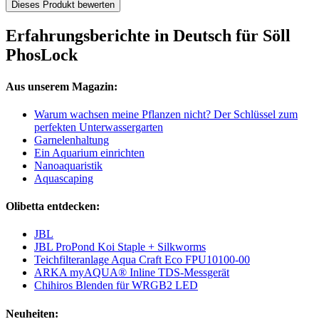
Dieses Produkt bewerten
Erfahrungsberichte in Deutsch für Söll
PhosLock
Aus unserem Magazin:
Warum wachsen meine Pflanzen nicht? Der Schlüssel zum
perfekten Unterwassergarten
Garnelenhaltung
Ein Aquarium einrichten
Nanoaquaristik
Aquascaping
Olibetta entdecken:
JBL
JBL ProPond Koi Staple + Silkworms
Teichfilteranlage Aqua Craft Eco FPU10100-00
ARKA myAQUA® Inline TDS-Messgerät
Chihiros Blenden für WRGB2 LED
Neuheiten: