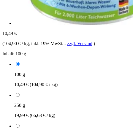
10,49 €
(
104,90 € / kg
, inkl. 19% MwSt.
-
zzgl. Versand
)
Inhalt:
100 g
100 g
10,49 €
(104,90 € / kg)
250 g
19,99 €
(66,63 € / kg)