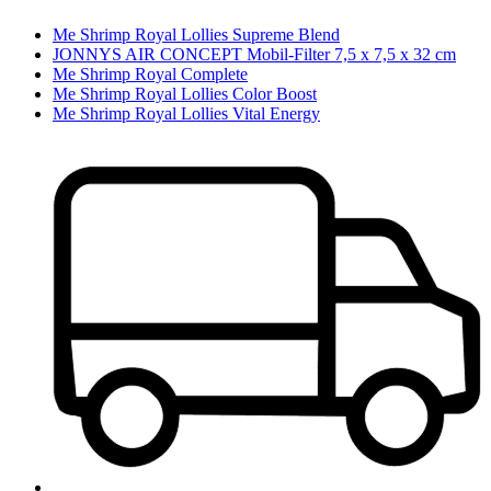
Me Shrimp Royal Lollies Supreme Blend
JONNYS AIR CONCEPT Mobil-Filter 7,5 x 7,5 x 32 cm
Me Shrimp Royal Complete
Me Shrimp Royal Lollies Color Boost
Me Shrimp Royal Lollies Vital Energy