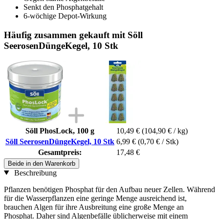
Senkt den Phosphatgehalt
6-wöchige Depot-Wirkung
Häufig zusammen gekauft mit Söll
SeerosenDüngeKegel, 10 Stk
Söll PhosLock, 100 g
10,49 €
(104,90 € / kg)
Söll SeerosenDüngeKegel, 10 Stk
6,99 €
(0,70 € / Stk)
Gesamtpreis:
17,48 €
Beide in den Warenkorb
Beschreibung
Pflanzen benötigen Phosphat für den Aufbau neuer Zellen. Während
für die Wasserpflanzen eine geringe Menge ausreichend ist,
brauchen Algen für ihre Ausbreitung eine große Menge an
Phosphat. Daher sind Algenbefälle üblicherweise mit einem