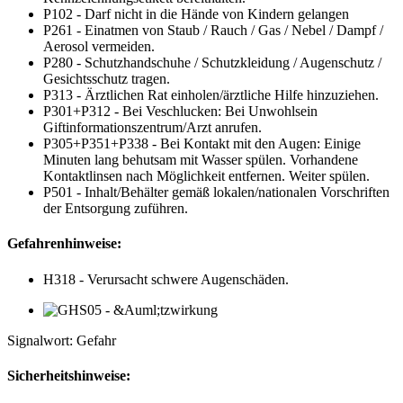
P102 - Darf nicht in die Hände von Kindern gelangen
P261 - Einatmen von Staub / Rauch / Gas / Nebel / Dampf /
Aerosol vermeiden.
P280 - Schutzhandschuhe / Schutzkleidung / Augenschutz /
Gesichtsschutz tragen.
P313 - Ärztlichen Rat einholen/ärztliche Hilfe hinzuziehen.
P301+P312 - Bei Veschlucken: Bei Unwohlsein
Giftinformationszentrum/Arzt anrufen.
P305+P351+P338 - Bei Kontakt mit den Augen: Einige
Minuten lang behutsam mit Wasser spülen. Vorhandene
Kontaktlinsen nach Möglichkeit entfernen. Weiter spülen.
P501 - Inhalt/Behälter gemäß lokalen/nationalen Vorschriften
der Entsorgung zuführen.
Gefahrenhinweise:
H318 - Verursacht schwere Augenschäden.
Signalwort: Gefahr
Sicherheitshinweise: