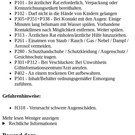
P101 - Ist ärztlicher Rat erforderlich, Verpackung oder
Kennzeichnungsetikett bereithalten.
P102 - Darf nicht in die Hände von Kindern gelangen
P305+P351+P338 - Bei Kontakt mit den Augen: Einige
Minuten lang behutsam mit Wasser spülen. Vorhandene
Kontaktlinsen nach Möglichkeit entfernen. Weiter spülen.
P313 - Ärztlichen Rat einholen/ärztliche Hilfe hinzuziehen.
P261 - Einatmen von Staub / Rauch / Gas / Nebel / Dampf /
Aerosol vermeiden.
P280 - Schutzhandschuhe / Schutzkleidung / Augenschutz /
Gesichtsschutz tragen.
P301+P312 - Bei Veschlucken: Bei Unwohlsein
Giftinformationszentrum/Arzt anrufen.
P402 - An einem trockenen Ort aufbewahren.
P501 - Inhalt/Behälter ordnungsgemäßer Entsorgung
zuführen.
Gefahrenhinweise:
H318 - Verursacht schwere Augenschäden.
Mehr lesen
Weniger anzeigen
Rechtliche Informationen