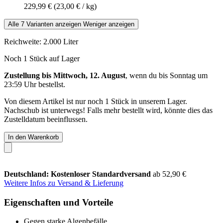
229,99 €
(23,00 € / kg)
Alle 7 Varianten anzeigen
Weniger anzeigen
Reichweite: 2.000 Liter
Noch 1 Stück auf Lager
Zustellung bis Mittwoch, 12. August
, wenn du bis
Sonntag um
23:59 Uhr
bestellst.
Von diesem Artikel ist nur noch 1 Stück in unserem Lager.
Nachschub ist unterwegs! Falls mehr bestellt wird, könnte dies das
Zustelldatum beeinflussen.
In den Warenkorb
Deutschland: Kostenloser Standardversand
ab 52,90 €
Weitere Infos zu Versand & Lieferung
Eigenschaften und Vorteile
Gegen starke Algenbefälle