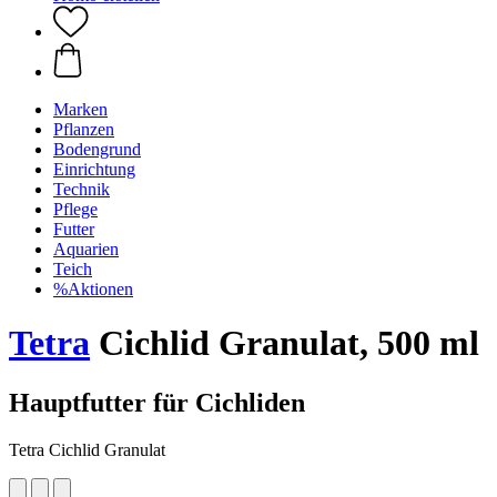
Marken
Pflanzen
Bodengrund
Einrichtung
Technik
Pflege
Futter
Aquarien
Teich
%Aktionen
Tetra
Cichlid Granulat, 500 ml
Hauptfutter für Cichliden
Tetra Cichlid Granulat