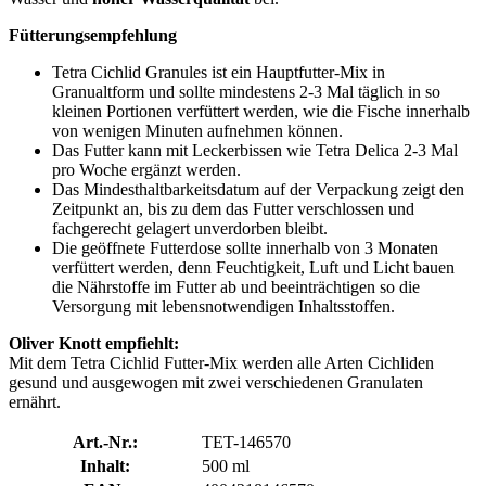
Fütterungsempfehlung
Tetra Cichlid Granules ist ein Hauptfutter-Mix in
Granualtform und sollte mindestens 2-3 Mal täglich in so
kleinen Portionen verfüttert werden, wie die Fische innerhalb
von wenigen Minuten aufnehmen können.
Das Futter kann mit Leckerbissen wie Tetra Delica 2-3 Mal
pro Woche ergänzt werden.
Das Mindesthaltbarkeitsdatum auf der Verpackung zeigt den
Zeitpunkt an, bis zu dem das Futter verschlossen und
fachgerecht gelagert unverdorben bleibt.
Die geöffnete Futterdose sollte innerhalb von 3 Monaten
verfüttert werden, denn Feuchtigkeit, Luft und Licht bauen
die Nährstoffe im Futter ab und beeinträchtigen so die
Versorgung mit lebensnotwendigen Inhaltsstoffen.
Oliver Knott empfiehlt:
Mit dem Tetra Cichlid Futter-Mix werden alle Arten Cichliden
gesund und ausgewogen mit zwei verschiedenen Granulaten
ernährt.
Art.-Nr.:
TET-146570
Inhalt:
500 ml