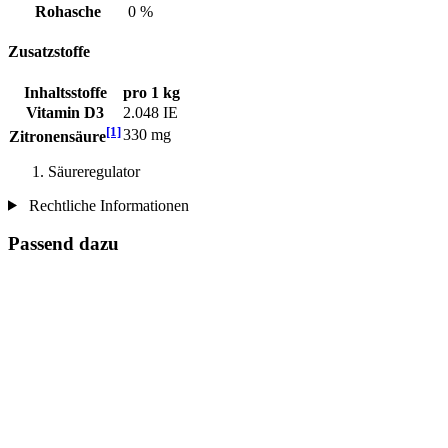
Rohasche
0 %
Zusatzstoffe
Inhaltsstoffe
pro 1 kg
Vitamin D3
2.048 IE
[1]
330 mg
Zitronensäure
Säureregulator
Rechtliche Informationen
Passend dazu