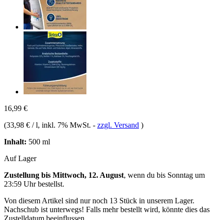
16,99 €
(
33,98 € / l
, inkl. 7% MwSt.
-
zzgl. Versand
)
Inhalt:
500 ml
Auf Lager
Zustellung bis Mittwoch, 12. August
, wenn du bis
Sonntag um
23:59 Uhr
bestellst.
Von diesem Artikel sind nur noch 13 Stück in unserem Lager.
Nachschub ist unterwegs! Falls mehr bestellt wird, könnte dies das
Zustelldatum beeinflussen.