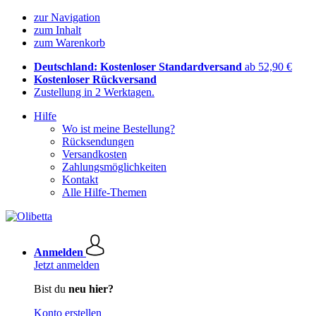
zur Navigation
zum Inhalt
zum Warenkorb
Deutschland: Kostenloser Standardversand
ab 52,90 €
Kostenloser Rückversand
Zustellung in 2 Werktagen.
Hilfe
Wo ist meine Bestellung?
Rücksendungen
Versandkosten
Zahlungsmöglichkeiten
Kontakt
Alle Hilfe-Themen
Anmelden
Jetzt anmelden
Bist du
neu hier?
Konto erstellen