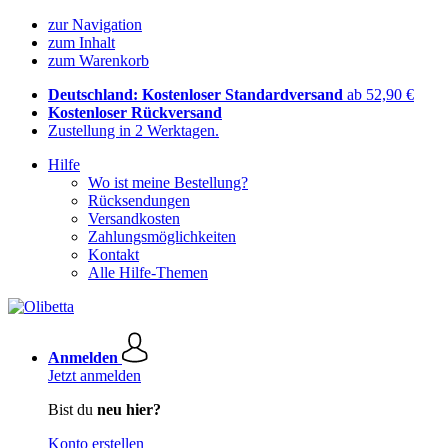
zur Navigation
zum Inhalt
zum Warenkorb
Deutschland: Kostenloser Standardversand
ab 52,90 €
Kostenloser Rückversand
Zustellung in 2 Werktagen.
Hilfe
Wo ist meine Bestellung?
Rücksendungen
Versandkosten
Zahlungsmöglichkeiten
Kontakt
Alle Hilfe-Themen
Anmelden
Jetzt anmelden
Bist du
neu hier?
Konto erstellen