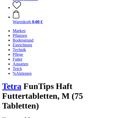
Warenkorb
0,00 €
Marken
Pflanzen
Bodengrund
Einrichtung
Technik
Pflege
Futter
Aquarien
Teich
%Aktionen
Tetra
FunTips Haft
Futtertabletten, M (75
Tabletten)