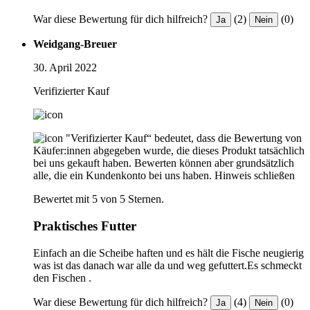
War diese Bewertung für dich hilfreich?
(2)
(0)
Ja
Nein
Weidgang-Breuer
30. April 2022
Verifizierter Kauf
"Verifizierter Kauf“ bedeutet, dass die Bewertung von
Käufer:innen abgegeben wurde, die dieses Produkt tatsächlich
bei uns gekauft haben. Bewerten können aber grundsätzlich
alle, die ein Kundenkonto bei uns haben.
Hinweis schließen
Bewertet mit 5 von 5 Sternen.
Praktisches Futter
Einfach an die Scheibe haften und es hält die Fische neugierig
was ist das danach war alle da und weg gefuttert.Es schmeckt
den Fischen .
War diese Bewertung für dich hilfreich?
(4)
(0)
Ja
Nein