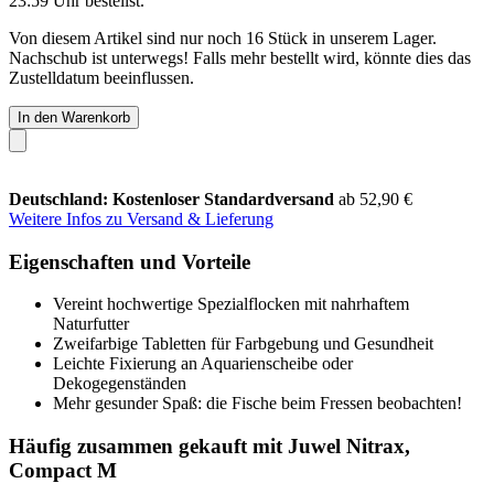
23:59 Uhr
bestellst.
Von diesem Artikel sind nur noch 16 Stück in unserem Lager.
Nachschub ist unterwegs! Falls mehr bestellt wird, könnte dies das
Zustelldatum beeinflussen.
In den Warenkorb
Deutschland: Kostenloser Standardversand
ab 52,90 €
Weitere Infos zu Versand & Lieferung
Eigenschaften und Vorteile
Vereint hochwertige Spezialflocken mit nahrhaftem
Naturfutter
Zweifarbige Tabletten für Farbgebung und Gesundheit
Leichte Fixierung an Aquarienscheibe oder
Dekogegenständen
Mehr gesunder Spaß: die Fische beim Fressen beobachten!
Häufig zusammen gekauft mit Juwel Nitrax,
Compact M