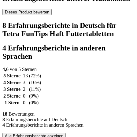
Dieses Produkt bewerten
8 Erfahrungsberichte in Deutsch für
Tetra FunTips Haft Futtertabletten
4 Erfahrungsberichte in anderen
Sprachen
4,6
von 5 Sternen
5 Sterne
13
(72%)
4 Sterne
3
(16%)
3 Sterne
2
(11%)
2 Sterne
0
(0%)
1 Stern
0
(0%)
18
Bewertungen
8
Erfahrungsberichte auf Deutsch
4
Erfahrungsberichte in anderen Sprachen
Alle Erfahrungsberichte anzeigen