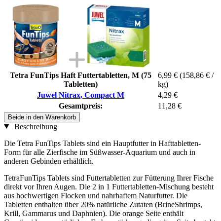
Tetra FunTips Haft Futtertabletten, M (75
6,99 €
(158,86 € /
Tabletten)
kg)
Juwel Nitrax, Compact M
4,29 €
Gesamtpreis:
11,28 €
Beide in den Warenkorb
Beschreibung
Die Tetra FunTips Tablets sind ein Hauptfutter in Hafttabletten-
Form für alle Zierfische im Süßwasser-Aquarium und auch in
anderen Gebinden erhältlich.
TetraFunTips Tablets sind Futtertabletten zur Fütterung Ihrer Fische
direkt vor Ihren Augen. Die 2 in 1 Futtertabletten-Mischung besteht
aus hochwertigen Flocken und nahrhaftem Naturfutter. Die
Tabletten enthalten über 20% natürliche Zutaten (BrineShrimps,
Krill, Gammarus und Daphnien). Die orange Seite enthält