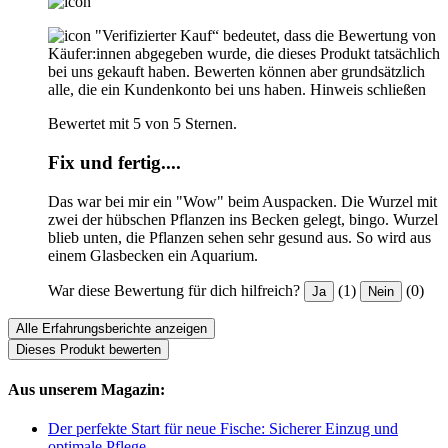
"Verifizierter Kauf“ bedeutet, dass die Bewertung von
Käufer:innen abgegeben wurde, die dieses Produkt tatsächlich
bei uns gekauft haben. Bewerten können aber grundsätzlich
alle, die ein Kundenkonto bei uns haben.
Hinweis schließen
Bewertet mit 5 von 5 Sternen.
Fix und fertig....
Das war bei mir ein "Wow" beim Auspacken. Die Wurzel mit
zwei der hübschen Pflanzen ins Becken gelegt, bingo. Wurzel
blieb unten, die Pflanzen sehen sehr gesund aus. So wird aus
einem Glasbecken ein Aquarium.
War diese Bewertung für dich hilfreich?
(1)
(0)
Ja
Nein
Alle Erfahrungsberichte anzeigen
Dieses Produkt bewerten
Aus unserem Magazin:
Der perfekte Start für neue Fische: Sicherer Einzug und
optimale Pflege