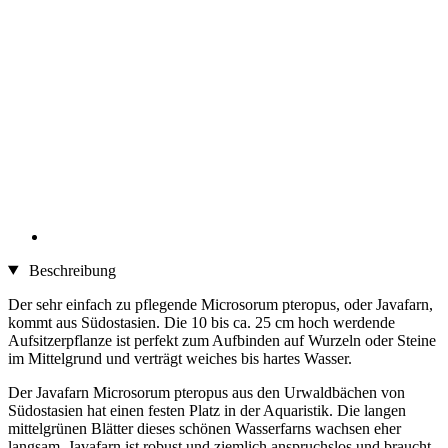
Beschreibung
Der sehr einfach zu pflegende Microsorum pteropus, oder Javafarn,
kommt aus Südostasien. Die 10 bis ca. 25 cm hoch werdende
Aufsitzerpflanze ist perfekt zum Aufbinden auf Wurzeln oder Steine
im Mittelgrund und verträgt weiches bis hartes Wasser.
Der Javafarn Microsorum pteropus aus den Urwaldbächen von
Südostasien hat einen festen Platz in der Aquaristik. Die langen
mittelgrünen Blätter dieses schönen Wasserfarns wachsen eher
langsam. Javafarn ist robust und ziemlich anspruchslos und braucht