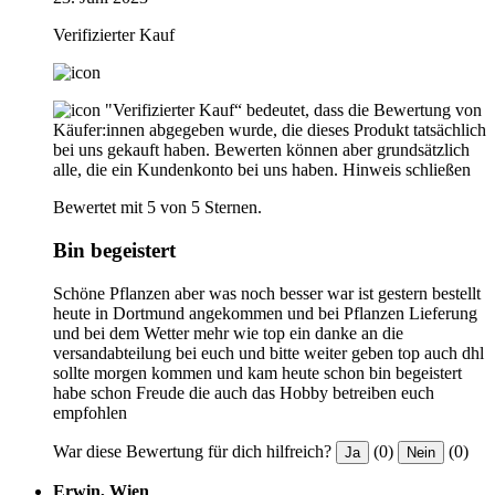
Verifizierter Kauf
"Verifizierter Kauf“ bedeutet, dass die Bewertung von
Käufer:innen abgegeben wurde, die dieses Produkt tatsächlich
bei uns gekauft haben. Bewerten können aber grundsätzlich
alle, die ein Kundenkonto bei uns haben.
Hinweis schließen
Bewertet mit 5 von 5 Sternen.
Bin begeistert
Schöne Pflanzen aber was noch besser war ist gestern bestellt
heute in Dortmund angekommen und bei Pflanzen Lieferung
und bei dem Wetter mehr wie top ein danke an die
versandabteilung bei euch und bitte weiter geben top auch dhl
sollte morgen kommen und kam heute schon bin begeistert
habe schon Freude die auch das Hobby betreiben euch
empfohlen
War diese Bewertung für dich hilfreich?
(0)
(0)
Ja
Nein
Erwin, Wien