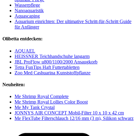
Wasserpflege
Nanoaquaristik
Aquascaping
Aquarium einrichten: Der ultimative Schritt-für-Schritt Guide
für Anfänger
Olibetta entdecken:
AQUAEL
HEISSNER Teichhandschuhe langarm
JBL ProFlow u800/1100/2000 Ansaugkorb
Tetra FunTips Haft Futtertabletten
Zoo Med Cashuarina Kunststoffpflanze
Neuheiten:
Me Shrimp Royal Complete
Me Shrimp Royal Lollies Color Boost
Me My Tank Crystal
JONNYS AIR CONCEPT Mobil-Filter 10 x 10 x 42 cm
Me FlexTube Filterschlauch 12/16 mm (3 m), Silikon schwarz