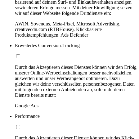
basierend auf deinem Surf- und Einkaufsverhalten anzeigen
sowie deren Erfolge messen. Mit deiner Einwilligung setzen
wir auf dieser Webseite folgende Drittdienste ein:
AWIN, Sovendus, Meta-Pixel, Microsoft Advertising,
creativecdn.com (RTBHouse), Klickbasierte
Produktempfehlungen, Ads Defender
Erweitertes Conversion-Tracking
Durch das Akzeptieren dieses Dienstes können wir den Erfolg
unserer Online-Werbeeinschaltungen besser nachvollziehen,
auswerten und unser Werbeangebot optimieren. Dazu
gleichen wir deine verschlüsselten personenbezogenen Daten
mit folgenden externen Anbietenden ab, sofern du deren
Dienste bereits nutzt:
Google Ads
Performance
Durch das Akzeptieren dieser Dienste können wir das Klick-