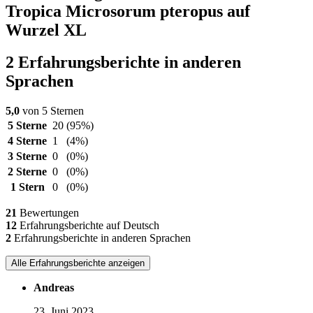
Tropica Microsorum pteropus auf
Wurzel XL
2 Erfahrungsberichte in anderen
Sprachen
5,0
von 5 Sternen
5 Sterne
20
(95%)
4 Sterne
1
(4%)
3 Sterne
0
(0%)
2 Sterne
0
(0%)
1 Stern
0
(0%)
21
Bewertungen
12
Erfahrungsberichte auf Deutsch
2
Erfahrungsberichte in anderen Sprachen
Alle Erfahrungsberichte anzeigen
Andreas
23. Juni 2023