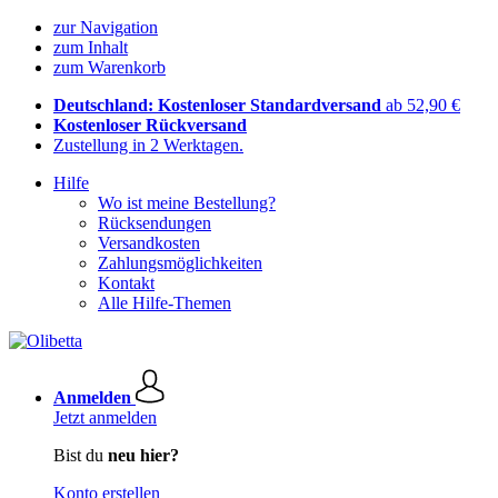
zur Navigation
zum Inhalt
zum Warenkorb
Deutschland: Kostenloser Standardversand
ab 52,90 €
Kostenloser Rückversand
Zustellung in 2 Werktagen.
Hilfe
Wo ist meine Bestellung?
Rücksendungen
Versandkosten
Zahlungsmöglichkeiten
Kontakt
Alle Hilfe-Themen
Anmelden
Jetzt anmelden
Bist du
neu hier?
Konto erstellen