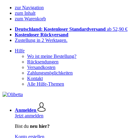
zur Navigation
zum Inhalt
zum Warenkorb
Deutschland: Kostenloser Standardversand
ab 52,90 €
Kostenloser Rückversand
Zustellung in 2 Werktagen.
Hilfe
Wo ist meine Bestellung?
Rücksendungen
Versandkosten
Zahlungsmöglichkeiten
Kontakt
Alle Hilfe-Themen
Anmelden
Jetzt anmelden
Bist du
neu hier?
Konto erstellen