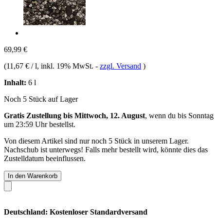
69,99 €
(
11,67 € / l
, inkl. 19% MwSt.
-
zzgl. Versand
)
Inhalt:
6 l
Noch 5 Stück auf Lager
Gratis Zustellung bis Mittwoch, 12. August
, wenn du bis
Sonntag
um 23:59 Uhr
bestellst.
Von diesem Artikel sind nur noch 5 Stück in unserem Lager.
Nachschub ist unterwegs! Falls mehr bestellt wird, könnte dies das
Zustelldatum beeinflussen.
In den Warenkorb
Deutschland: Kostenloser Standardversand