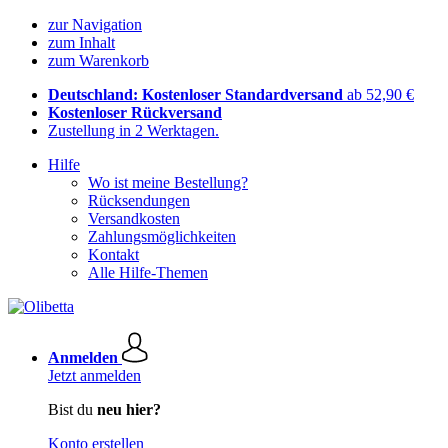
zur Navigation
zum Inhalt
zum Warenkorb
Deutschland: Kostenloser Standardversand
ab 52,90 €
Kostenloser Rückversand
Zustellung in 2 Werktagen.
Hilfe
Wo ist meine Bestellung?
Rücksendungen
Versandkosten
Zahlungsmöglichkeiten
Kontakt
Alle Hilfe-Themen
Anmelden
Jetzt anmelden
Bist du
neu hier?
Konto erstellen