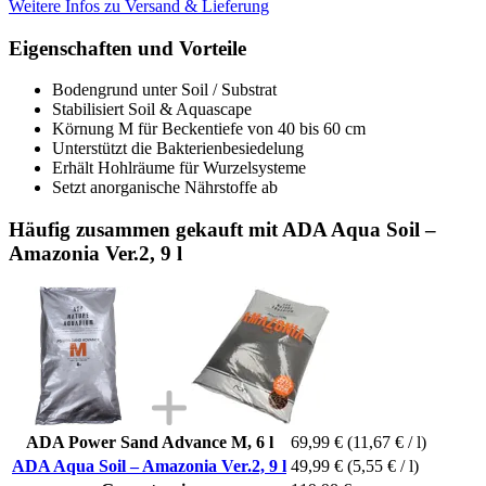
Weitere Infos zu Versand & Lieferung
Eigenschaften und Vorteile
Bodengrund unter Soil / Substrat
Stabilisiert Soil & Aquascape
Körnung M für Beckentiefe von 40 bis 60 cm
Unterstützt die Bakterienbesiedelung
Erhält Hohlräume für Wurzelsysteme
Setzt anorganische Nährstoffe ab
Häufig zusammen gekauft mit ADA Aqua Soil –
Amazonia Ver.2, 9 l
ADA Power Sand Advance M, 6 l
69,99 €
(11,67 € / l)
ADA Aqua Soil – Amazonia Ver.2, 9 l
49,99 €
(5,55 € / l)