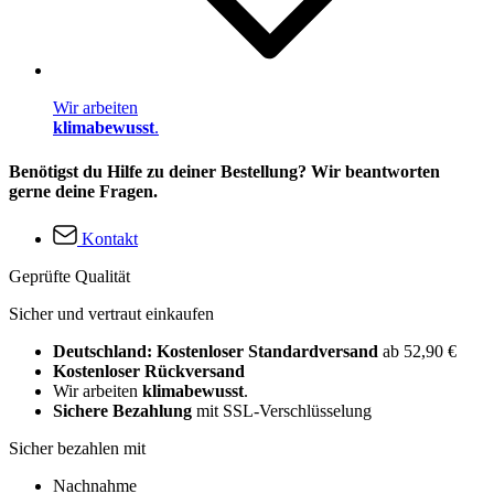
Wir arbeiten
klimabewusst
.
Benötigst du Hilfe zu deiner Bestellung? Wir beantworten
gerne deine Fragen.
Kontakt
Geprüfte Qualität
Sicher und vertraut einkaufen
Deutschland: Kostenloser Standardversand
ab 52,90 €
Kostenloser Rückversand
Wir arbeiten
klimabewusst
.
Sichere Bezahlung
mit SSL-Verschlüsselung
Sicher bezahlen mit
Nachnahme