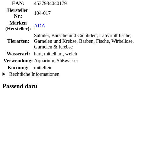
EAN:
4537934040179
Hersteller-
104-017
Nr.:
Marken
ADA
(Hersteller):
Salmler, Barsche und Cichliden, Labyrinthfische,
Tierarten:
Garnelen und Krebse, Barben, Fische, Wirbellose,
Garnelen & Krebse
Wasserart:
hart, mittelhart, weich
Verwendung:
Aquarium, Süßwasser
Körnung:
mittelfein
Rechtliche Informationen
Passend dazu