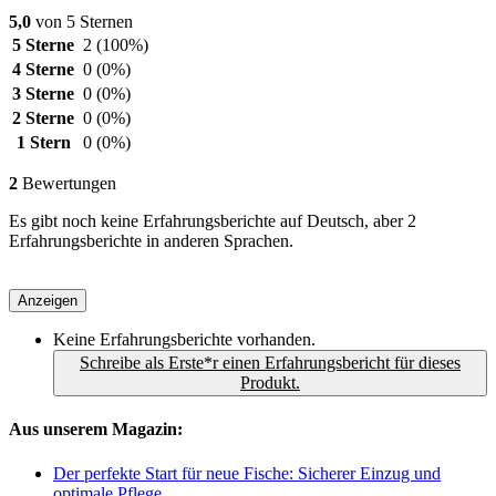
5,0
von 5 Sternen
5 Sterne
2
(100%)
4 Sterne
0
(0%)
3 Sterne
0
(0%)
2 Sterne
0
(0%)
1 Stern
0
(0%)
2
Bewertungen
Es gibt noch keine Erfahrungsberichte auf Deutsch, aber 2
Erfahrungsberichte in anderen Sprachen.
Anzeigen
Keine Erfahrungsberichte vorhanden.
Schreibe als Erste*r einen Erfahrungsbericht für dieses
Produkt.
Aus unserem Magazin:
Der perfekte Start für neue Fische: Sicherer Einzug und
optimale Pflege