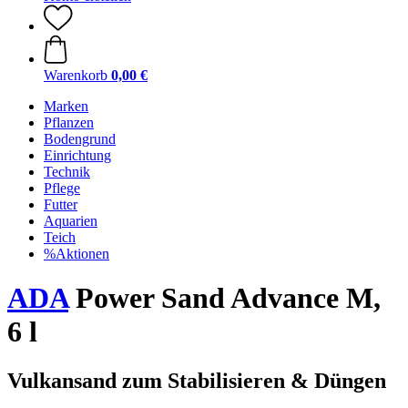
Warenkorb
0,00 €
Marken
Pflanzen
Bodengrund
Einrichtung
Technik
Pflege
Futter
Aquarien
Teich
%Aktionen
ADA
Power Sand Advance M,
6 l
Vulkansand zum Stabilisieren & Düngen