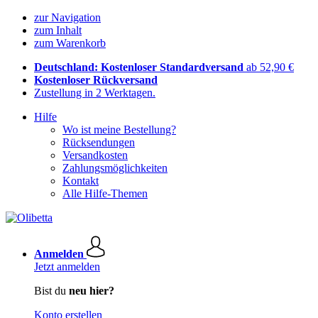
zur Navigation
zum Inhalt
zum Warenkorb
Deutschland: Kostenloser Standardversand
ab 52,90 €
Kostenloser Rückversand
Zustellung in 2 Werktagen.
Hilfe
Wo ist meine Bestellung?
Rücksendungen
Versandkosten
Zahlungsmöglichkeiten
Kontakt
Alle Hilfe-Themen
Anmelden
Jetzt anmelden
Bist du
neu hier?
Konto erstellen