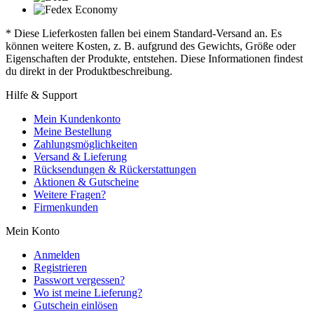
* Diese Lieferkosten fallen bei einem Standard-Versand an. Es
können weitere Kosten, z. B. aufgrund des Gewichts, Größe oder
Eigenschaften der Produkte, entstehen. Diese Informationen findest
du direkt in der Produktbeschreibung.
Hilfe & Support
Mein Kundenkonto
Meine Bestellung
Zahlungsmöglichkeiten
Versand & Lieferung
Rücksendungen & Rückerstattungen
Aktionen & Gutscheine
Weitere Fragen?
Firmenkunden
Mein Konto
Anmelden
Registrieren
Passwort vergessen?
Wo ist meine Lieferung?
Gutschein einlösen