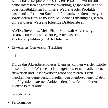
Durch das Akzeptieren dieser Dienste können wir dir auf
deine Interessen abgestimmte Werbung, gesponserte Inhalte
oder Rabattaktionen für unsere Webseite oder Produkte
basierend auf deinem Surf- und Einkaufsverhalten anzeigen
sowie deren Erfolge messen. Mit deiner Einwilligung setzen
wir auf dieser Webseite folgende Drittdienste ein:
AWIN, Sovendus, Meta-Pixel, Microsoft Advertising,
creativecdn.com (RTBHouse), Klickbasierte
Produktempfehlungen, Ads Defender
Erweitertes Conversion-Tracking
Durch das Akzeptieren dieses Dienstes können wir den Erfolg
unserer Online-Werbeeinschaltungen besser nachvollziehen,
auswerten und unser Werbeangebot optimieren. Dazu
gleichen wir deine verschlüsselten personenbezogenen Daten
mit folgenden externen Anbietenden ab, sofern du deren
Dienste bereits nutzt:
Google Ads
Performance