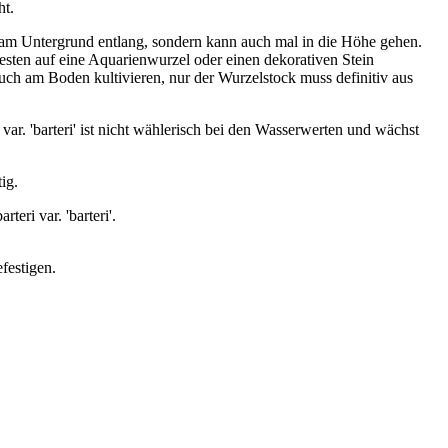
ht.
nd am Untergrund entlang, sondern kann auch mal in die Höhe gehen.
besten auf eine Aquarienwurzel oder einen dekorativen Stein
auch am Boden kultivieren, nur der Wurzelstock muss definitiv aus
ar. 'barteri' ist nicht wählerisch bei den Wasserwerten und wächst
ig.
eri var. 'barteri'.
festigen.