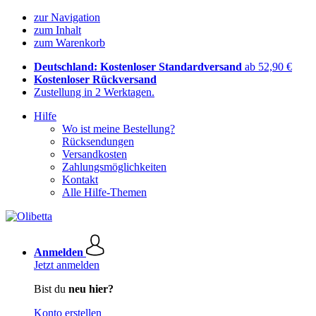
zur Navigation
zum Inhalt
zum Warenkorb
Deutschland: Kostenloser Standardversand
ab 52,90 €
Kostenloser Rückversand
Zustellung in 2 Werktagen.
Hilfe
Wo ist meine Bestellung?
Rücksendungen
Versandkosten
Zahlungsmöglichkeiten
Kontakt
Alle Hilfe-Themen
Anmelden
Jetzt anmelden
Bist du
neu hier?
Konto erstellen