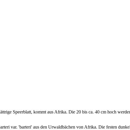
itblättrige Speerblatt, kommt aus Afrika. Die 20 bis ca. 40 cm hoch wer
 barteri var. 'barteri' aus den Urwaldbächen von Afrika. Die festen dun