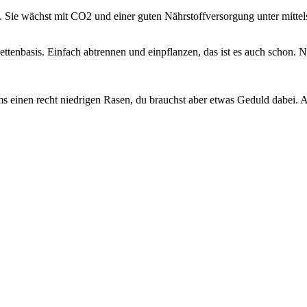
. Sie wächst mit CO2 und einer guten Nährstoffversorgung unter mitte
ttenbasis. Einfach abtrennen und einpflanzen, das ist es auch schon. N
ms einen recht niedrigen Rasen, du brauchst aber etwas Geduld dabei.