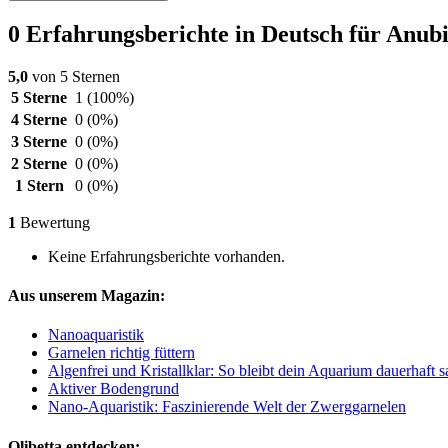
0 Erfahrungsberichte in Deutsch für Anubi
5,0
von 5 Sternen
5 Sterne
1
(100%)
4 Sterne
0
(0%)
3 Sterne
0
(0%)
2 Sterne
0
(0%)
1 Stern
0
(0%)
1
Bewertung
Keine Erfahrungsberichte vorhanden.
Aus unserem Magazin:
Nanoaquaristik
Garnelen richtig füttern
Algenfrei und Kristallklar: So bleibt dein Aquarium dauerhaft 
Aktiver Bodengrund
Nano-Aquaristik: Faszinierende Welt der Zwerggarnelen
Olibetta entdecken: