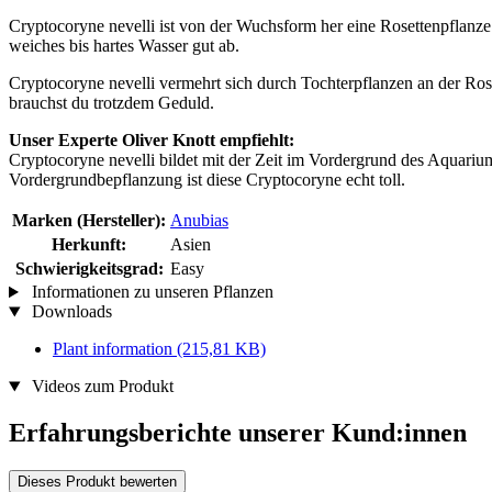
Cryptocoryne nevelli ist von der Wuchsform her eine Rosettenpflanze
weiches bis hartes Wasser gut ab.
Cryptocoryne nevelli vermehrt sich durch Tochterpflanzen an der Rose
brauchst du trotzdem Geduld.
Unser Experte Oliver Knott empfiehlt:
Cryptocoryne nevelli bildet mit der Zeit im Vordergrund des Aquariu
Vordergrundbepflanzung ist diese Cryptocoryne echt toll.
Marken (Hersteller):
Anubias
Herkunft:
Asien
Schwierigkeitsgrad:
Easy
Informationen zu unseren Pflanzen
Downloads
Plant information
(215,81 KB)
Videos zum Produkt
Erfahrungsberichte unserer Kund:innen
Dieses Produkt bewerten