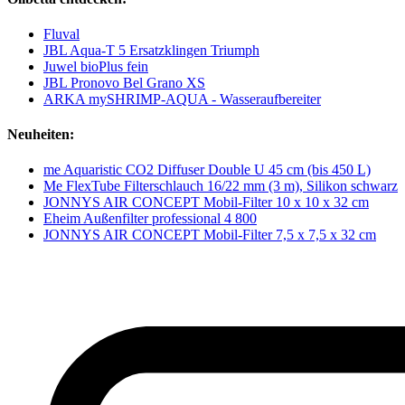
Fluval
JBL Aqua-T 5 Ersatzklingen Triumph
Juwel bioPlus fein
JBL Pronovo Bel Grano XS
ARKA mySHRIMP-AQUA - Wasseraufbereiter
Neuheiten:
me Aquaristic CO2 Diffuser Double U 45 cm (bis 450 L)
Me FlexTube Filterschlauch 16/22 mm (3 m), Silikon schwarz
JONNYS AIR CONCEPT Mobil-Filter 10 x 10 x 32 cm
Eheim Außenfilter professional 4 800
JONNYS AIR CONCEPT Mobil-Filter 7,5 x 7,5 x 32 cm