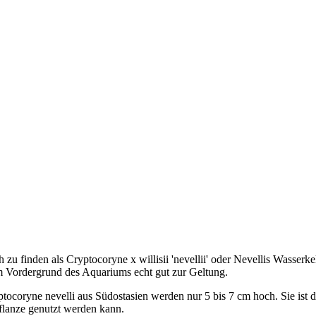
 zu finden als Cryptocoryne x willisii 'nevellii' oder Nevellis Wasserk
m Vordergrund des Aquariums echt gut zur Geltung.
tocoryne nevelli aus Südostasien werden nur 5 bis 7 cm hoch. Sie ist 
flanze genutzt werden kann.