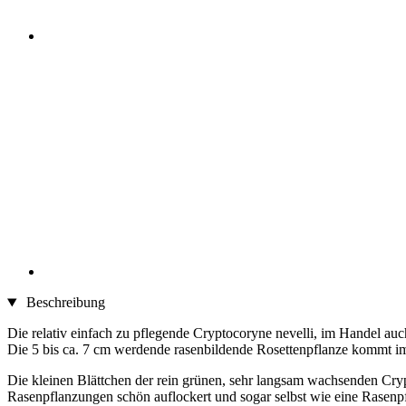
Beschreibung
Die relativ einfach zu pflegende Cryptocoryne nevelli, im Handel auch
Die 5 bis ca. 7 cm werdende rasenbildende Rosettenpflanze kommt i
Die kleinen Blättchen der rein grünen, sehr langsam wachsenden Cryp
Rasenpflanzungen schön auflockert und sogar selbst wie eine Rasenp