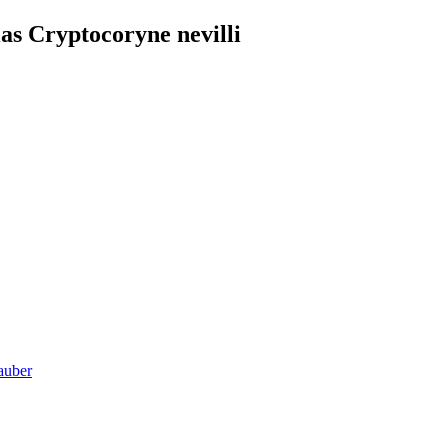
as Cryptocoryne nevilli
sauber