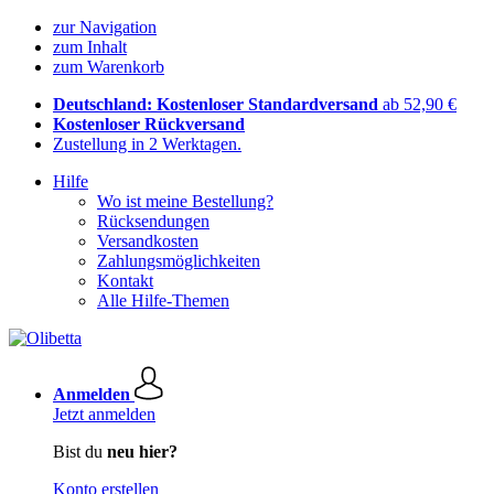
zur Navigation
zum Inhalt
zum Warenkorb
Deutschland: Kostenloser Standardversand
ab 52,90 €
Kostenloser Rückversand
Zustellung in 2 Werktagen.
Hilfe
Wo ist meine Bestellung?
Rücksendungen
Versandkosten
Zahlungsmöglichkeiten
Kontakt
Alle Hilfe-Themen
Anmelden
Jetzt anmelden
Bist du
neu hier?
Konto erstellen