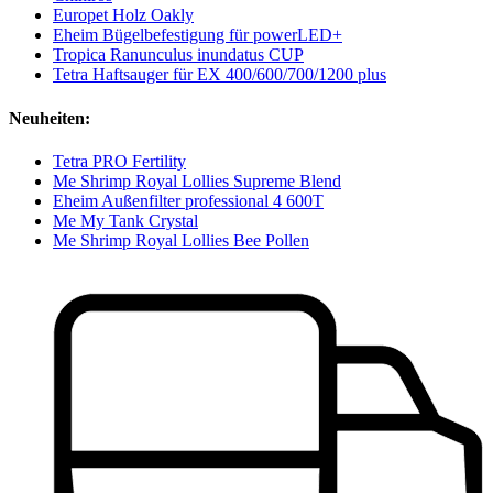
Europet Holz Oakly
Eheim Bügelbefestigung für powerLED+
Tropica Ranunculus inundatus CUP
Tetra Haftsauger für EX 400/600/700/1200 plus
Neuheiten:
Tetra PRO Fertility
Me Shrimp Royal Lollies Supreme Blend
Eheim Außenfilter professional 4 600T
Me My Tank Crystal
Me Shrimp Royal Lollies Bee Pollen