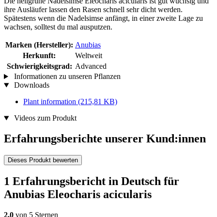
Die hellgrüne Nadelsimse Eleocharis acicularis ist gut wüchsig und
ihre Ausläufer lassen den Rasen schnell sehr dicht werden.
Spätestens wenn die Nadelsimse anfängt, in einer zweite Lage zu
wachsen, solltest du mal ausputzen.
Marken (Hersteller):
Anubias
Herkunft:
Weltweit
Schwierigkeitsgrad:
Advanced
Informationen zu unseren Pflanzen
Downloads
Plant information
(215,81 KB)
Videos zum Produkt
Erfahrungsberichte unserer Kund:innen
Dieses Produkt bewerten
1 Erfahrungsbericht in Deutsch für
Anubias Eleocharis acicularis
2,0
von 5 Sternen