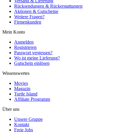
Versand & Lieferung
Rücksendungen & Rückerstattungen
Aktionen & Gutscheine
Weitere Fragen?
Firmenkunden
Mein Konto
Anmelden
Registrieren
Passwort vergessen?
Wo ist meine Lieferung?
Gutschein einlösen
Wissenswertes
Movies
Magazin
Turtle Island
Affiliate Programm
Über uns
Unsere Gruppe
Kontakt
Freie Jobs