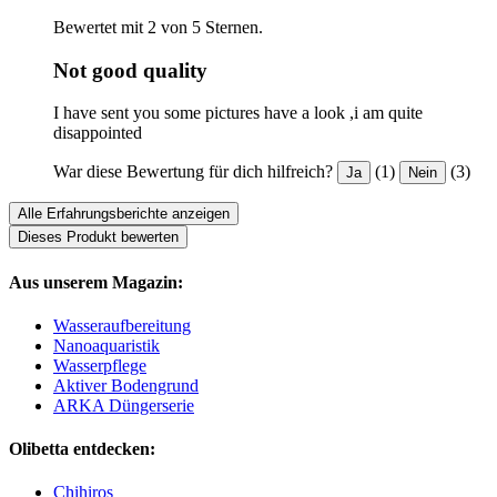
Bewertet mit 2 von 5 Sternen.
Not good quality
I have sent you some pictures have a look ,i am quite
disappointed
War diese Bewertung für dich hilfreich?
(1)
(3)
Ja
Nein
Alle Erfahrungsberichte anzeigen
Dieses Produkt bewerten
Aus unserem Magazin:
Wasseraufbereitung
Nanoaquaristik
Wasserpflege
Aktiver Bodengrund
ARKA Düngerserie
Olibetta entdecken:
Chihiros