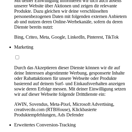
Mit deiner Einwilligung informieren wir dich auch abseits
unserer Website über Aktionen und zeigen dir relevante
Produkte. Dazu gleichen wir deine verschlüsselten
personenbezogenen Daten mit folgenden externen Anbietern
ab und nutzen deren Online-Werbekanäle, sofern du deren
Dienste bereits nutzt:
Bing, Criteo, Meta, Google, LinkedIn, Pinterest, TikTok
Marketing
Durch das Akzeptieren dieser Dienste können wir dir auf
deine Interessen abgestimmte Werbung, gesponserte Inhalte
oder Rabattaktionen für unsere Webseite oder Produkte
basierend auf deinem Surf- und Einkaufsverhalten anzeigen
sowie deren Erfolge messen. Mit deiner Einwilligung setzen
wir auf dieser Webseite folgende Drittdienste ein:
AWIN, Sovendus, Meta-Pixel, Microsoft Advertising,
creativecdn.com (RTBHouse), Klickbasierte
Produktempfehlungen, Ads Defender
Erweitertes Conversion-Tracking