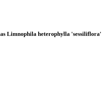
s Limnophila heterophylla 'sessiliflora'