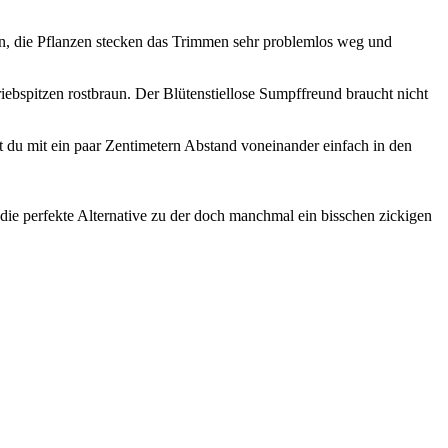
len, die Pflanzen stecken das Trimmen sehr problemlos weg und
iebspitzen rostbraun. Der Blütenstiellose Sumpffreund braucht nicht
zt du mit ein paar Zentimetern Abstand voneinander einfach in den
u die perfekte Alternative zu der doch manchmal ein bisschen zickigen