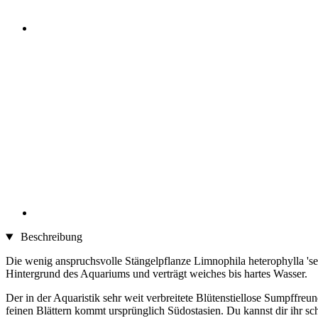
Beschreibung
Die wenig anspruchsvolle Stängelpflanze Limnophila heterophylla 'ses
Hintergrund des Aquariums und verträgt weiches bis hartes Wasser.
Der in der Aquaristik sehr weit verbreitete Blütenstiellose Sumpffreun
feinen Blättern kommt ursprünglich Südostasien. Du kannst dir ihr s