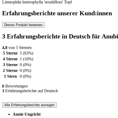
Limnophila heterophylla 'sessiliflora' Topf
Erfahrungsberichte unserer Kund:innen
Dieses Produkt bewerten
3 Erfahrungsberichte in Deutsch für Anubia
4,8
von 5 Sternen
5 Sterne
5
(83%)
4 Sterne
1
(16%)
3 Sterne
0
(0%)
2 Sterne
0
(0%)
1 Stern
0
(0%)
6
Bewertungen
3
Erfahrungsberichte auf Deutsch
Alle Erfahrungsberichte anzeigen
Annie Ungricht