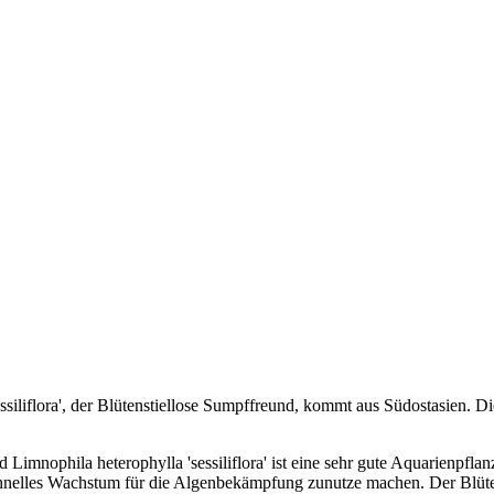
siliflora', der Blütenstiellose Sumpffreund, kommt aus Südostasien. Di
d Limnophila heterophylla 'sessiliflora' ist eine sehr gute Aquarienpfla
chnelles Wachstum für die Algenbekämpfung zunutze machen. Der Blütens